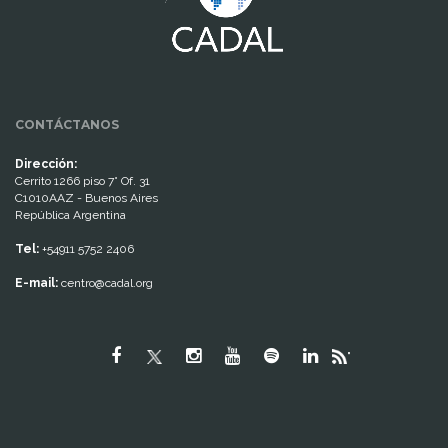
CONTÁCTANOS
Dirección:
Cerrito 1266 piso 7° Of. 31
C1010AAZ - Buenos Aires
República Argentina
Tel:
+54911 5752 2406
E-mail:
centro@cadal.org
"