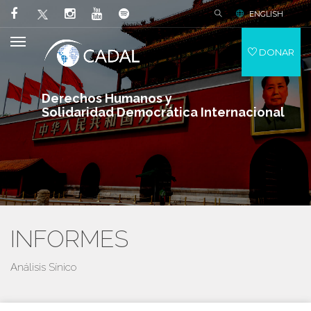
ENGLISH
DONAR
Derechos Humanos y
Solidaridad Democrática Internacional
INFORMES
Análisis Sínico