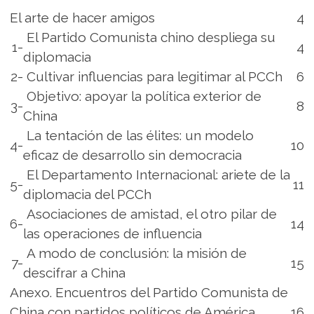
El arte de hacer amigos
4
El Partido Comunista chino despliega su
1-
4
diplomacia
2-
Cultivar influencias para legitimar al PCCh
6
Objetivo: apoyar la política exterior de
3-
8
China
La tentación de las élites: un modelo
4-
10
eficaz de desarrollo sin democracia
El Departamento Internacional: ariete de la
5-
11
diplomacia del PCCh
Asociaciones de amistad, el otro pilar de
6-
14
las operaciones de influencia
A modo de conclusión: la misión de
7-
15
descifrar a China
Anexo. Encuentros del Partido Comunista de
China con partidos políticos de América
16