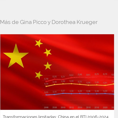
Más de Gina Picco y Dorothea Krueger
Transformaciones limitadas: China en el BTI 2006-2024