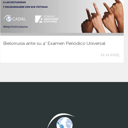
Bielorrusia ante su 4° Examen Periódico Universal
21-11-2025
www.cumcontrol.net