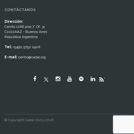
CONTÁCTANOS
Dirección:
Cerrito 1266 piso 7° Of. 31
C1010AAZ - Buenos Aires
República Argentina
Tel:
+54911 5752 2406
E-mail:
centro@cadal.org
"
© Copyright Cadal 2003-2026