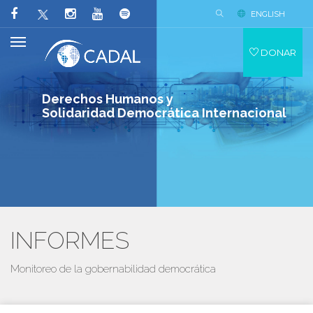
ENGLISH
DONAR
Derechos Humanos y
Solidaridad Democrática Internacional
INFORMES
Monitoreo de la gobernabilidad democrática