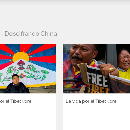
o - Descifrando China
or el Tíbet libre
La vida por el Tíbet libre