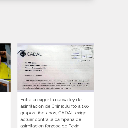
Entra en vigor la nueva ley de
Participaci
asimilación de China: Junto a 150
Internacion
grupos tibetanos, CADAL exige
actuar contra la campaña de
asimilación forzosa de Pekín