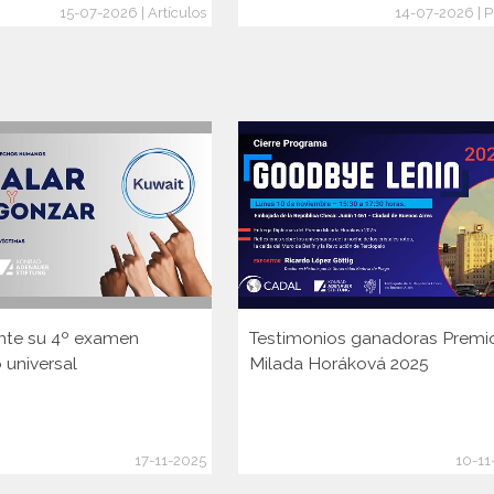
15-07-2026 | Artículos
14-07-2026 | P
nte su 4º examen
Testimonios ganadoras Premi
 universal
Milada Horáková 2025
17-11-2025
10-11