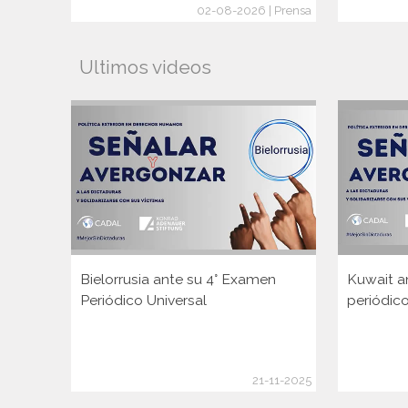
02-08-2026 | Prensa
Ultimos videos
Bielorrusia ante su 4° Examen
Kuwait a
Periódico Universal
periódico
21-11-2025