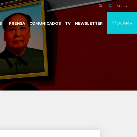
ENGLISH
DONAR
S
PRENSA
COMUNICADOS
TV
NEWSLETTER