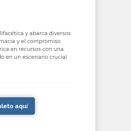
ifacética y abarca diversos
lomacia y el compromiso
 rica en recursos con una
do en un escenario crucial
leto aquí