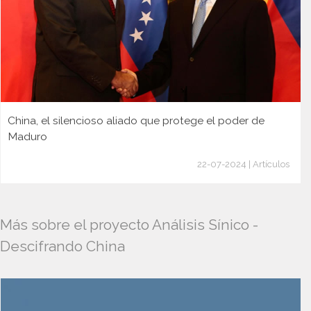
China, el silencioso aliado que protege el poder de
Maduro
22-07-2024 | Artículos
Más sobre el proyecto Análisis Sínico -
Descifrando China