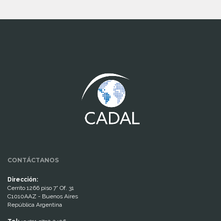
www.cumcontrol.net
CONTÁCTANOS
Dirección:
Cerrito 1266 piso 7° Of. 31
C1010AAZ - Buenos Aires
República Argentina