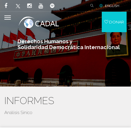
ENGLISH
DONAR
Derechos Humanos y
Solidaridad Democrática Internacional
INFORMES
Análisis Sínico