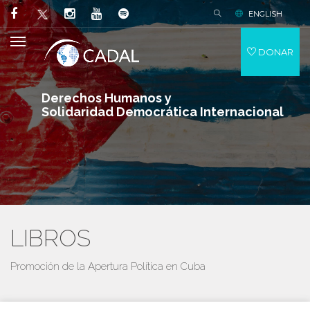
ENGLISH
DONAR
Derechos Humanos y
Solidaridad Democrática Internacional
LIBROS
Promoción de la Apertura Política en Cuba