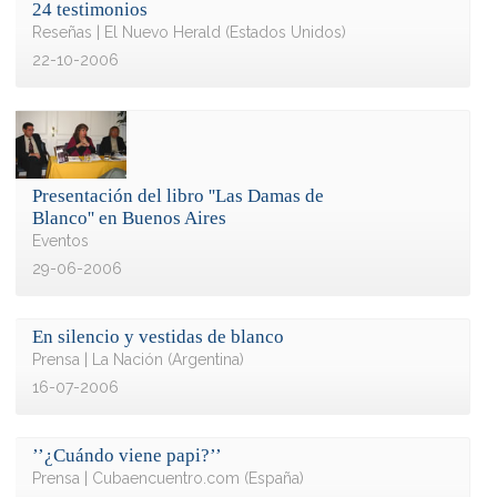
24 testimonios
Reseñas | El Nuevo Herald (Estados Unidos)
22-10-2006
Presentación del libro ''Las Damas de
Blanco'' en Buenos Aires
Eventos
29-06-2006
En silencio y vestidas de blanco
Prensa | La Nación (Argentina)
16-07-2006
’’¿Cuándo viene papi?’’
Prensa | Cubaencuentro.com (España)