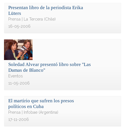
Presentan libro de la periodista Erika
Lüters
Prensa | La Tercera (Chile)
16-05-2006
Soledad Alvear presentó libro sobre ''Las
Damas de Blanco''
Eventos
11-05-2006
El martirio que sufren los presos
políticos en Cuba
Prensa | Infobae (Argentina)
17-11-2006