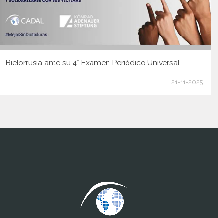
Bielorrusia ante su 4° Examen Periódico Universal
21-11-2025
www.cumcontrol.net