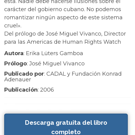
esta. Nadie debe hacerse ilusiones sobre el
carácter del gobierno cubano. No podemos
romantizar ningún aspecto de este sistema
cruel».
Del prólogo de José Miguel Vivanco, Director
para las Americas de Human Rights Watch
Autora
: Erika Lüters Gamboa
Prólogo
: José Miguel Vivanco
Publicado por
: CADAL y Fundación Konrad
Adenauer
Publicación
: 2006
Descarga gratuita del libro
completo