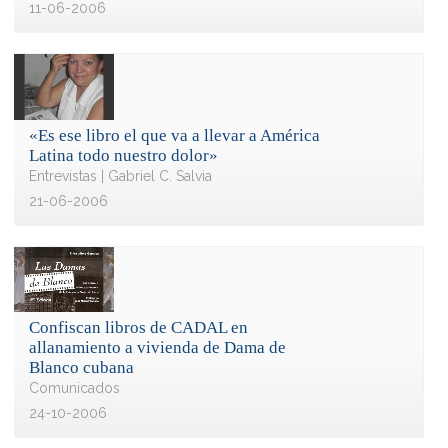
11-06-2006
«Es ese libro el que va a llevar a América
Latina todo nuestro dolor»
Entrevistas | Gabriel C. Salvia
21-06-2006
Confiscan libros de CADAL en
allanamiento a vivienda de Dama de
Blanco cubana
Comunicados
24-10-2006