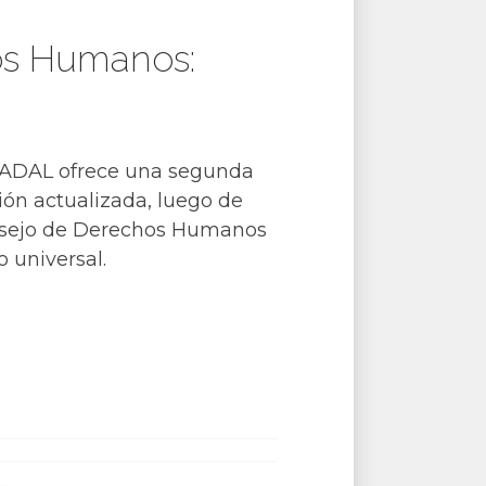
hos Humanos:
CADAL ofrece una segunda
ión actualizada, luego de
onsejo de Derechos Humanos
 universal.