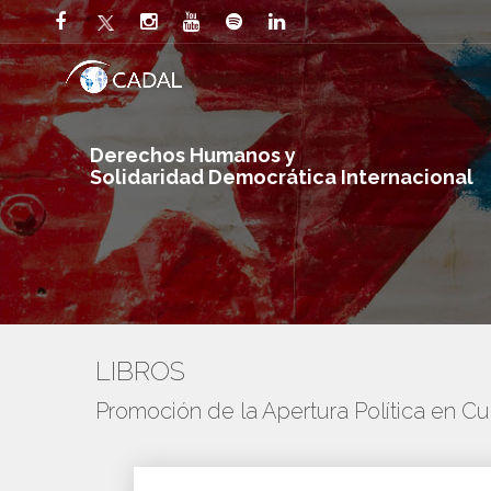
Derechos Humanos y
Solidaridad Democrática Internacional
LIBROS
Promoción de la Apertura Política en C