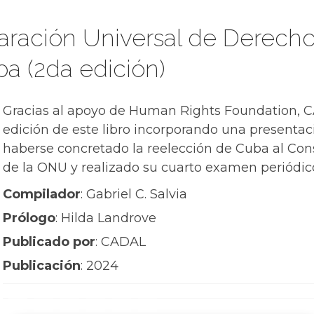
laración Universal de Derec
a (2da edición)
Gracias al apoyo de Human Rights Foundation, 
edición de este libro incorporando una presentac
haberse concretado la reelección de Cuba al C
de la ONU y realizado su cuarto examen periódico
Compilador
: Gabriel C. Salvia
Prólogo
: Hilda Landrove
Publicado por
: CADAL
Publicación
: 2024