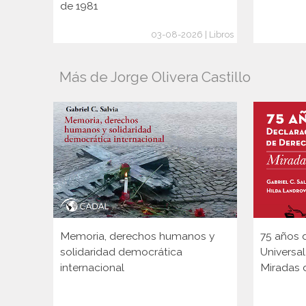
de 1981
03-08-2026 | Libros
Más de Jorge Olivera Castillo
Memoria, derechos humanos y
75 años 
solidaridad democrática
Universa
internacional
Miradas