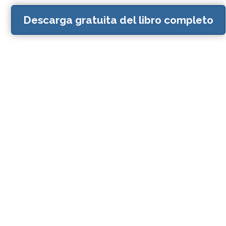
Descarga gratuita del libro completo