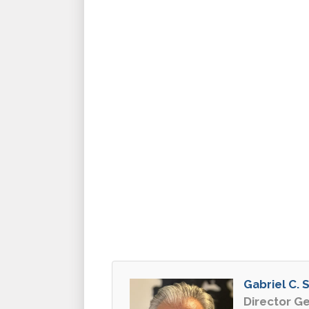
Gabriel C. S
Director G