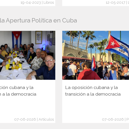
19-04-2023 | Libros
12-05-2017 | 
a Apertura Política en Cuba
ción cubana y la
La oposición cubana y la
n a la democracia
transición a la democracia
07-06-2026 | Artículos
07-06-2026 | P