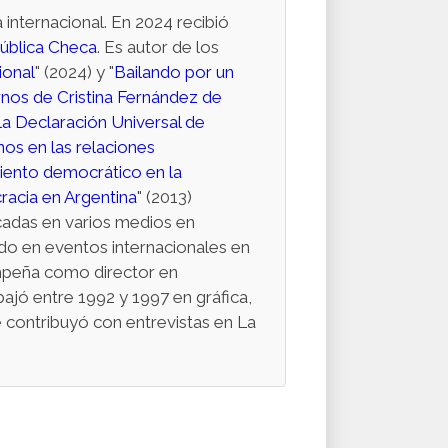
internacional. En 2024 recibió
pública Checa
. Es autor de los
ional
" (2024) y "
Bailando por un
rnos de Cristina Fernández de
la Declaración Universal de
s en las relaciones
miento democrático en la
racia en Argentina
" (2013)
icadas en varios medios en
pado en eventos internacionales en
empeña como director en
ajó entre 1992 y 1997 en gráfica,
 contribuyó con entrevistas en La