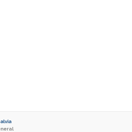
alvia
eneral