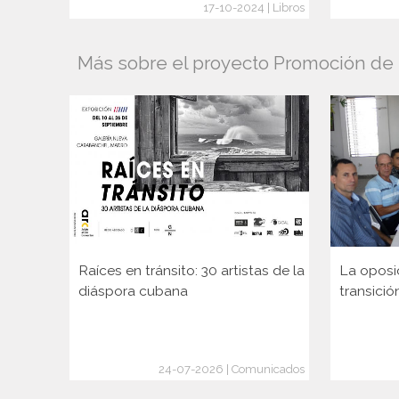
17-10-2024 | Libros
Más sobre el proyecto Promoción de l
Raíces en tránsito: 30 artistas de la
La oposi
diáspora cubana
transició
24-07-2026 | Comunicados