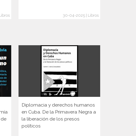
Libros
30-04-2025 | Libros
Diplomacia y derechos humanos
omía
en Cuba. De la Primavera Negra a
 de
la liberación de los presos
políticos