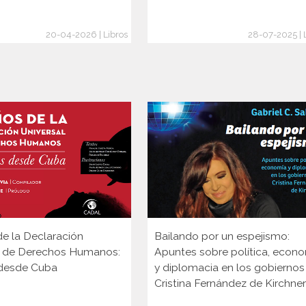
20-04-2026 | Libros
28-07-2025 | 
de la Declaración
Bailando por un espejismo:
l de Derechos Humanos:
Apuntes sobre política, econ
 desde Cuba
y diplomacia en los gobiernos
Cristina Fernández de Kirchner