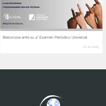
Bielorrusia ante su 4° Examen Periódico Universal
21-11-2025
www.cumcontrol.net