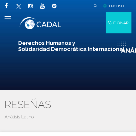
ENGLISH
DONAR
Derechos Humanos y
Solidaridad Democrática Internacional
RESEÑAS
Análisis Latino