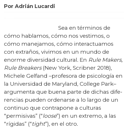
Por Adrián Lucardi
Sea en términos de
cómo hablamos, cómo nos vestimos, o
cómo manejamos, cómo interactuamos
con extraños, vivimos en un mundo de
enorme diversidad cultural. En
Rule Makers,
Rule Breakers
(New York, Scribner 2018),
Michele Gelfand –profesora de psicología en
la Universidad de Maryland, College Park–
argumenta que buena parte de dichas di­fe­
ren­cias pueden ordenarse a lo largo de un
continuo que contrapone a culturas
“permisivas” (“
loose
”) en un extremo, a las
“rígidas” (“
tight
”), en el otro.