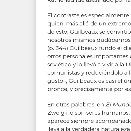
El contraste es especialmente 
quien, más allá de un extremo 
de esto, Guilbeaux se convirtió
nosotros mismos dudábamos 
(p. 344) Guilbeaux fundó el dia
otros personajes importantes q
soviético y lo llevó a vivir a
comunistas y reduciéndolo a l
gusto–, Guilbeaux es casi el ú
bronce, y precisamente por e
En otras palabras, en
El Mundo
Zweig no son seres humanos: s
aparece siempre acompañado de
lleva a la verdadera naturaleza 