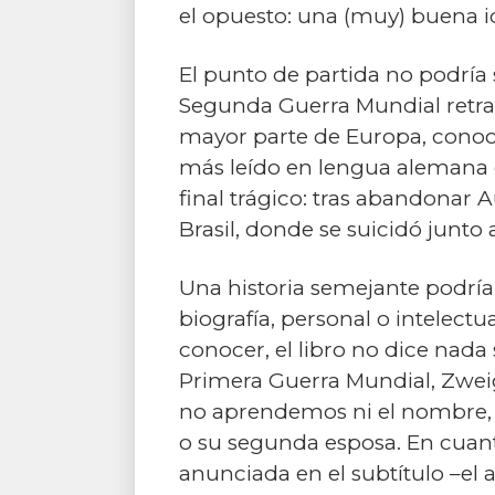
el opuesto: una (muy) buena id
El punto de partida no podría 
Segunda Guerra Mundial retrata
mayor parte de Europa, conoci
más leído en lengua alemana d
final trágico: tras abandonar A
Brasil, donde se suicidó junto 
Una historia semejante podría
biografía, personal o intelectu
conocer, el libro no dice nada
Primera Guerra Mundial, Zweig
no aprendemos ni el nombre, 
o su segunda esposa. En cuanto
anunciada en el subtítulo –el 