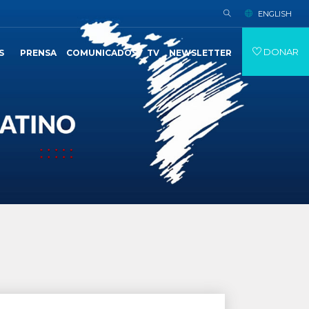
ENGLISH
DONAR
S
PRENSA
COMUNICADOS
TV
NEWSLETTER