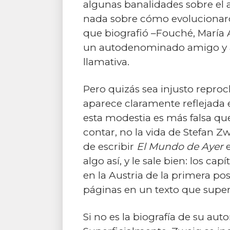
algunas banalidades sobre el a
nada sobre cómo evolucionaron
que biografió –Fouché, María A
un autodenominado amigo y ad
llamativa.
Pero quizás sea injusto reproc
aparece claramente reflejada 
esta modestia es más falsa que
contar, no la vida de Stefan Z
de escribir
El Mundo de Ayer
e
algo así, y le sale bien: los c
en la Austria de la primera po
páginas en un texto que super
Si no es la biografía de su au