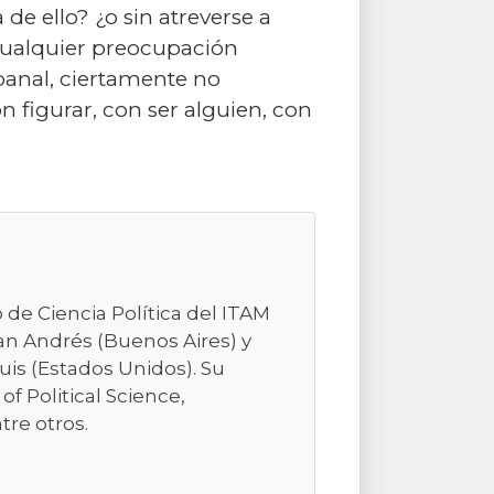
de ello? ¿o sin atreverse a
 cualquier preocupación
banal, ciertamente no
 figurar, con ser alguien, con
de Ciencia Política del ITAM
San Andrés (Buenos Aires) y
ouis (Estados Unidos). Su
of Political Science,
tre otros.