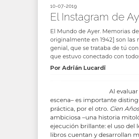
10-07-2019
El Instagram de Ay
El Mundo de Ayer. Memorias de 
originalmente en 1942] son la
genial, que se trataba de tú co
que estuvo conectado con todos
Por Adrián Lucardi
Al evaluar
escena– es importante distingu
práctica, por el otro.
Cien Años
ambiciosa –una historia mitol
ejecución brillante: el uso del 
libros cuentan y de­sa­rro­lla