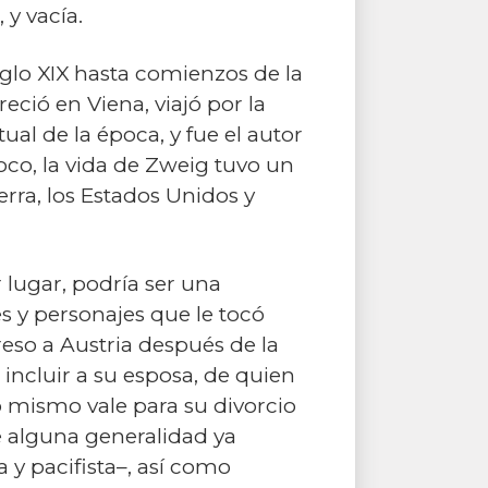
 y vacía.
iglo XIX hasta comienzos de la
eció en Viena, viajó por la
l de la época, y fue el autor
oco, la vida de Zweig tuvo un
erra, los Estados Unidos y
lugar, podría ser una
jes y personajes que le tocó
reso a Austria después de la
incluir a su esposa, de quien
 mismo vale para su divorcio
e alguna generalidad ya
 y pacifista–, así como