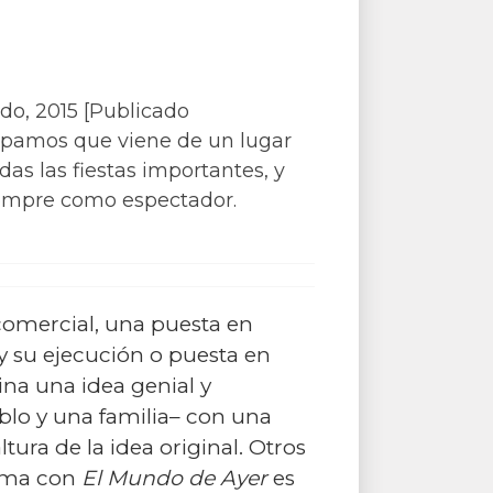
do, 2015 [Publicado
epamos que viene de un lugar
as las fiestas importantes, y
iempre como espectador.
 comercial, una puesta en
y su ejecución o puesta en
a una idea genial y
blo y una familia– con una
ltura de la idea original. Otros
lema con
El Mundo de Ayer
es