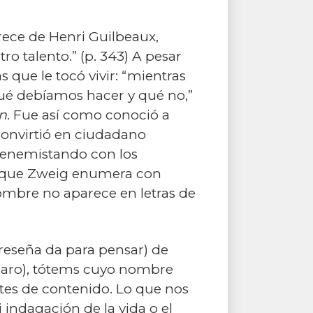
rece de Henri Guilbeaux,
o talento.” (p. 343) A pesar
 que le tocó vivir: “mientras
 debíamos hacer y qué no,”
n
. Fue así como conoció a
convirtió en ciudadano
nó enemistando con los
s –que Zweig enumera con
 nombre no aparece en letras de
reseña da para pensar) de
 claro), tótems cuyo nombre
tes de contenido. Lo que nos
i indagación de la vida o el