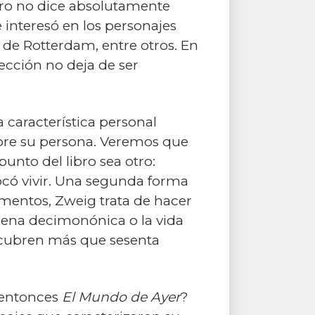
ibro no dice absolutamente
 interesó en los personajes
 de Rotterdam, entre otros. En
cción no deja de ser
 característica personal
sobre su persona. Veremos que
unto del libro sea otro:
tocó vivir. Una segunda forma
mentos, Zweig trata de hacer
 Viena decimonónica o la vida
no cubren más que sesenta
o entonces
El Mundo de Ayer
?