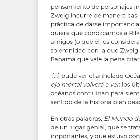
pensamiento de personajes in
Zweig incurre de manera casi 
práctica de darse importancia 
quiere que conozcamos a Rilke
amigos (o que él los considera
solemnidad con la que Zweig p
Panamá que vale la pena citar 
[...] pude ver el anhelado Océan
ojo mortal volverá a ver
: los ú
océanos confluirían para sie
sentido de la historia bien des
En otras palabras,
El Mundo d
de un lugar genial, que se tra
importantes, y que estuvo con