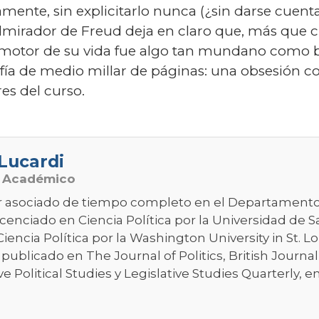
ente, sin explicitarlo nunca (¿sin darse cuenta 
 admirador de Freud deja en claro que, más que
an motor de su vida fue algo tan mundano como 
a de medio millar de páginas: una obsesión con
es del curso.
Lucardi
o Académico
r asociado de tiempo completo en el Departamento 
icenciado en Ciencia Política por la Universidad de 
iencia Política por la Washington University in St. L
 publicado en The Journal of Politics, British Journal 
 Political Studies y Legislative Studies Quarterly, en