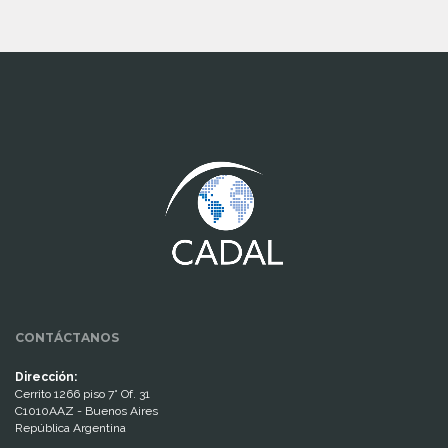
www.cumcontrol.net
CONTÁCTANOS
Dirección:
Cerrito 1266 piso 7° Of. 31
C1010AAZ - Buenos Aires
República Argentina