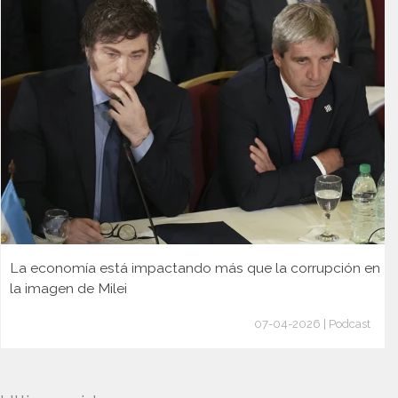
La economía está impactando más que la corrupción en
la imagen de Milei
07-04-2026 | Podcast