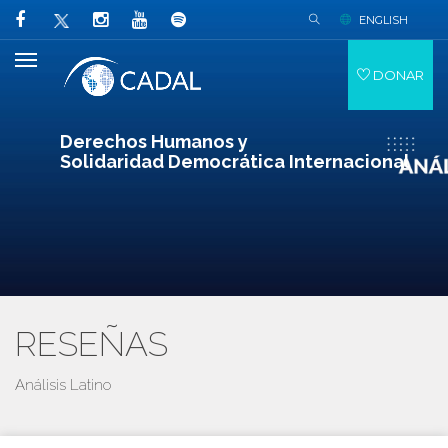
ENGLISH
DONAR
Derechos Humanos y
Solidaridad Democrática Internacional
RESEÑAS
Análisis Latino