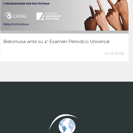
Bielorrusia ante su 4° Examen Periódico Universal
21-11-2025
www.cumcontrol.net