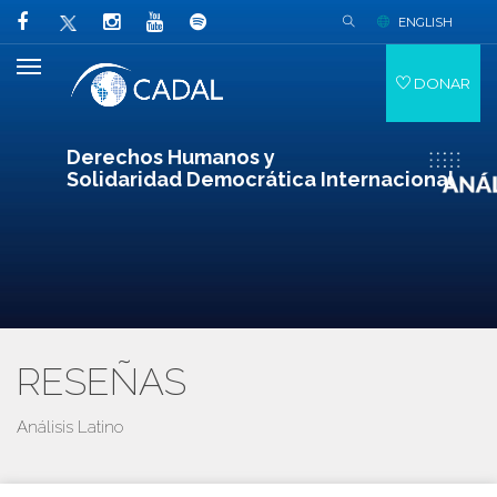
ENGLISH
DONAR
Derechos Humanos y
Solidaridad Democrática Internacional
RESEÑAS
Análisis Latino