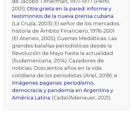
de Jacobo Timerman, 1971-1977 (Perfil,
2001);
Otra grieta en la pared: informe y
testimonios de la nueva prensa cubana
(La Crujía, 2003); El señor de los mercados:
historia de Ámbito Financiero, 1976-2001
(El Ateneo, 2005); Guerras Mediáticas. Las
grandes batallas periodísticas desde la
Revolución de Mayo hasta la actualidad
(Sudamericana, 2014); Cazadores de
noticias. Doscientos años en la vida
cotidiana de los periodistas (Ariel, 2018); e
Imágenes paganas: periodismo,
democracia y pandemia en Argentina y
América Latina
(Cadal/Adenauer, 2021).