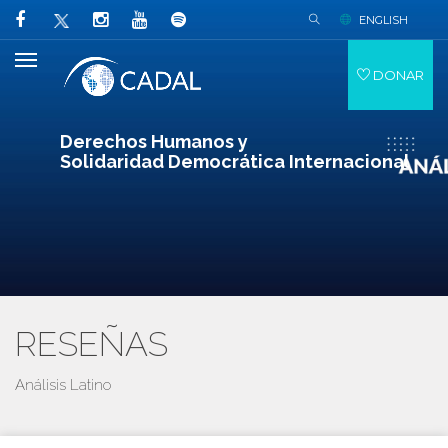
ENGLISH
DONAR
Derechos Humanos y
Solidaridad Democrática Internacional
RESEÑAS
Análisis Latino