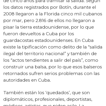
de cinco años para tramitar la salida. Según
los datos registrados por Botín, durante el
2008 llegaron a la Florida cinco mil cubanos
por mar, pero 2.816 de ellos no llegaron a
pisar la tierra estadounidense, por lo que
fueron devueltos a Cuba por los
guardacostas estadounidenses. En Cuba
existe la tipificación como delito de la “salida
ilegal del territorio nacional” y también de
los “actos tendientes a salir del país”, como
construir una balsa, por lo que esos balseros
retornados sufren serios problemas con las
autoridades en Cuba.
También están los ‘quedados’, que son
diplomáticos, profesionales, deportistas,
médicos, artistas, que piden asilo. La