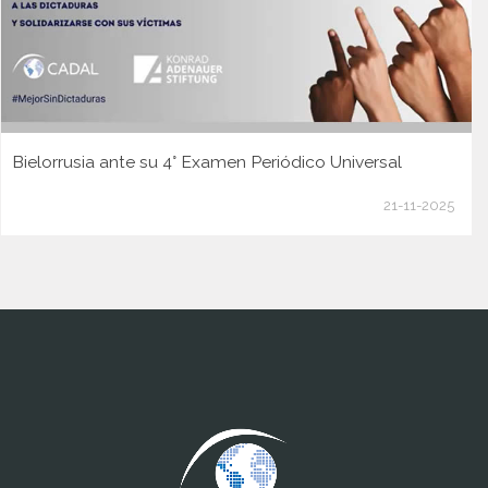
Bielorrusia ante su 4° Examen Periódico Universal
21-11-2025
www.cumcontrol.net