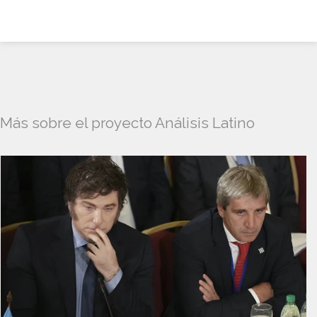
Más sobre el proyecto Análisis Latino