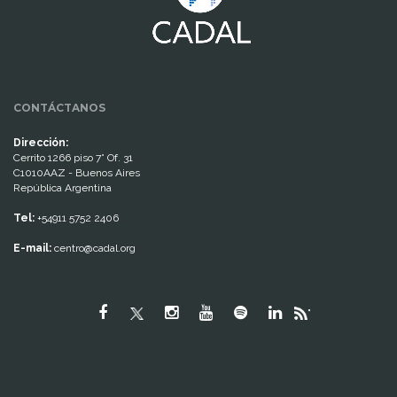
CONTÁCTANOS
Dirección:
Cerrito 1266 piso 7° Of. 31
C1010AAZ - Buenos Aires
República Argentina
Tel:
+54911 5752 2406
E-mail:
centro@cadal.org
"