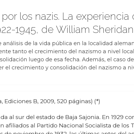
por los nazis. La experienci
22-1945, de William Sheridan
e análisis de la vida pública en la localidad alem
te tanto el crecimiento del nazismo a nivel loca
solidación luego de esa fecha. Además, el caso d
 el crecimiento y consolidación del nazismo a niv
, Ediciones B, 2009, 520 páginas) (*)
a al sur del estado de Baja Sajonia. En 1929 co
an afiliados al Partido Nacional Socialista de lo
s de noviembre de 1932, las últimas antes del ac