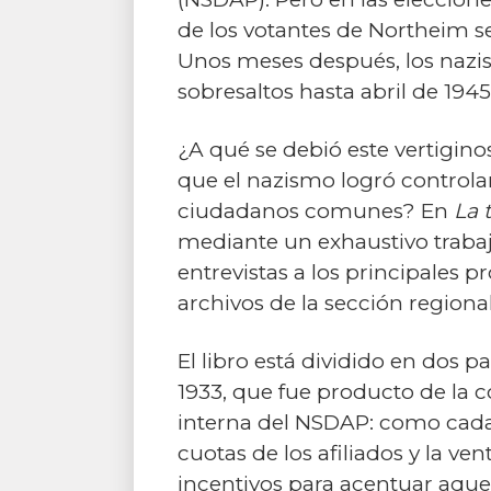
de los votantes de Northeim se
Unos meses después, los nazis
sobresaltos hasta abril de 1945
¿A qué se debió este vertigin
que el nazismo logró controlar
ciudadanos comunes? En
La 
mediante un exhaustivo traba
entrevistas a los principales pr
archivos de la sección regiona
El libro está dividido en dos p
1933, que fue producto de la c
interna del NSDAP: como cada 
cuotas de los afiliados y la ve
incentivos para acentuar aquel