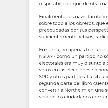
respetabilidad que de otra m
Finalmente, los nazis también
sobre todo a los obreros, que 
preocupadas por sus perspectiv
suficientemente activos, radica
En suma, en apenas tres años l
NSDAP como un partido no sólo
electorales era muy distinto a 
votos en las elecciones nacion
SPD y otros partidos. La situac
segunda parte del libro cuenta
convertir a Northeim en una s
vida de los ciudadanos comun