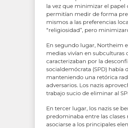
la vez que minimizar el papel d
permitían medir de forma preci
mismos a las preferencias loca
“religiosidad”, pero minimiza
En segundo lugar, Northeim est
medias vivían en subculturas 
caracterizaban por la desconf
socialdemócrata (SPD) había 
manteniendo una retórica rad
adversarios. Los nazis aprovec
trabajo sucio de eliminar al SP
En tercer lugar, los nazis se b
predominaba entre las clases m
asociarse a los principales el