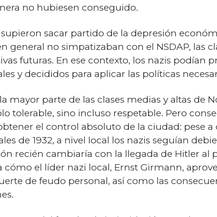
anera no hubiesen conseguido.
 supieron sacar partido de la depresión económ
en general no simpatizaban con el NSDAP, las cl
as futuras. En ese contexto, los nazis podían p
les y decididos para aplicar las políticas necesar
a mayor parte de las clases medias y altas de N
 tolerable, sino incluso respetable. Pero cons
obtener el control absoluto de la ciudad: pese a
ales de 1932, a nivel local los nazis seguían deb
ión recién cambiaría con la llegada de Hitler al
 cómo el líder nazi local, Ernst Girmann, aprov
uerte de feudo personal, así como las consecuen
es.