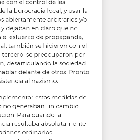
e con el control de las
e la burocracia local, y usar la
s abiertamente arbitrarios y/o
y dejaban en claro que no
on el esfuerzo de propaganda,
l; también se hicieron con el
 Y tercero, se preocuparon por
im, desarticulando la sociedad
hablar delante de otros. Pronto
istencia al nazismo.
implementar estas medidas de
smo no generaban un cambio
ución. Para cuando la
encia resultaba absolutamente
dadanos ordinarios