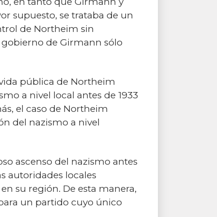
mo, en tanto que Girmann y
or supuesto, se trataba de un
ntrol de Northeim sin
el gobierno de Girmann sólo
a vida pública de Northeim
mo a nivel local antes de 1933
ás, el caso de Northeim
ón del nazismo a nivel
noso ascenso del nazismo antes
as autoridades locales
 en su región. De esta manera,
para un partido cuyo único