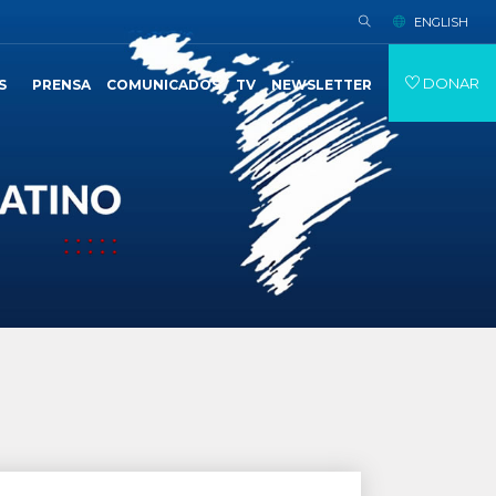
ENGLISH
DONAR
S
PRENSA
COMUNICADOS
TV
NEWSLETTER