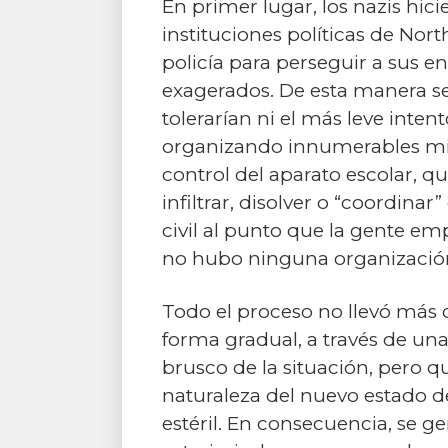
En primer lugar, los nazis hici
instituciones políticas de Nort
policía para perseguir a sus e
exagerados. De esta manera s
tolerarían ni el más leve inte
organizando innumerables miti
control del aparato escolar, q
infiltrar, disolver o “coordina
civil al punto que la gente em
no hubo ninguna organización 
Todo el proceso no llevó más
forma gradual, a través de un
brusco de la situación, pero 
naturaleza del nuevo estado de
estéril. En consecuencia, se g