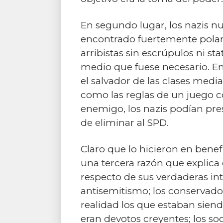
En segundo lugar, los nazis n
encontrado fuertemente polar
arribistas sin escrúpulos ni st
medio que fuese necesario. E
el salvador de las clases media
como las reglas de un juego c
enemigo, los nazis podían pre
de eliminar al SPD.
Claro que lo hicieron en benefi
una tercera razón que explica
respecto de sus verdaderas in
antisemitismo; los conservado
realidad los que estaban siend
eran devotos creyentes; los s