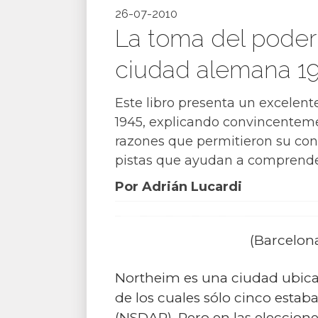
26-07-2010
La toma del poder 
ciudad alemana 19
Este libro presenta un excelent
1945, explicando convincentemen
razones que permitieron su con
pistas que ayudan a comprender
Por Adrián Lucardi
(Barcelona
Northeim es una ciudad ubicad
de los cuales sólo cinco estab
(NSDAP). Pero en las eleccione