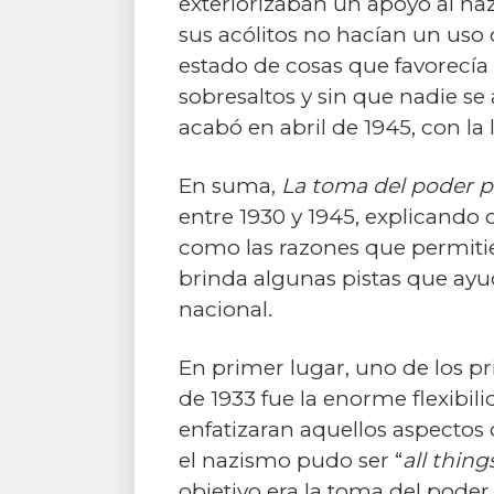
exteriorizaban un apoyo al n
sus acólitos no hacían un uso
estado de cosas que favorecía 
sobresaltos y sin que nadie se
acabó en abril de 1945, con la 
En suma,
La toma del poder p
entre 1930 y 1945, explicando 
como las razones que permiti
brinda algunas pistas que ayu
nacional.
En primer lugar, uno de los pr
de 1933 fue la enorme flexibil
enfatizaran aquellos aspectos
el nazismo pudo ser “
all thing
objetivo era la toma del poder.