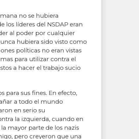
lemana no se hubiera
 los líderes del NSDAP eran
eder al poder por cualquier
nunca hubiera sido visto como
iones políticas no eran vistas
as para utilizar contra el
tos a hacer el trabajo sucio
s para sus fines. En efecto,
ngañar a todo el mundo
aron en serio su
ntra la izquierda, cuando en
 la mayor parte de los nazis
emigo, pero creyeron que una