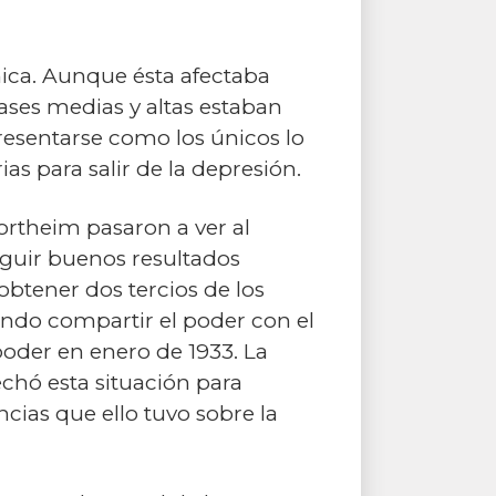
ica. Aunque ésta afectaba
ases medias y altas estaban
resentarse como los únicos lo
ias para salir de la depresión.
ortheim pasaron a ver al
eguir buenos resultados
 obtener dos tercios de los
iendo compartir el poder con el
 poder en enero de 1933. La
echó esta situación para
cias que ello tuvo sobre la