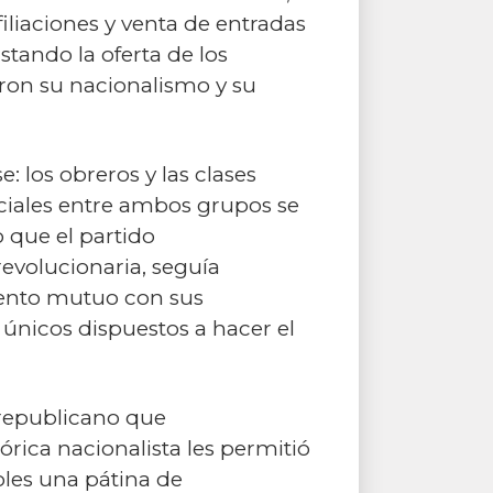
filiaciones y venta de entradas
tando la oferta de los
aron su nacionalismo y su
 los obreros y las clases
ciales entre ambos grupos se
 que el partido
evolucionaria, seguía
iento mutuo con sus
 únicos dispuestos a hacer el
irrepublicano que
órica nacionalista les permitió
oles una pátina de