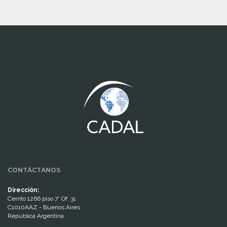
www.cumcontrol.net
CONTÁCTANOS
Dirección:
Cerrito 1266 piso 7° Of. 31
C1010AAZ - Buenos Aires
República Argentina