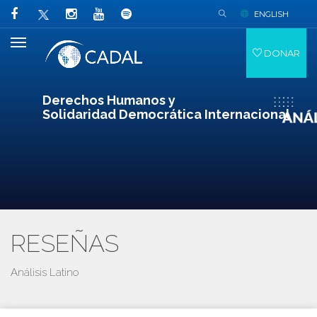
ENGLISH
DONAR
Derechos Humanos y
Solidaridad Democrática Internacional
RESEÑAS
Análisis Latino