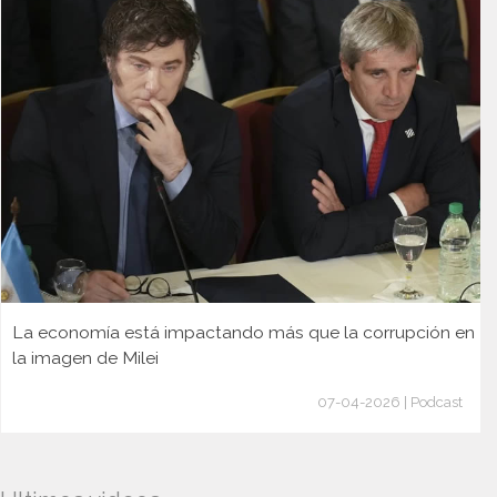
La economía está impactando más que la corrupción en
la imagen de Milei
07-04-2026 | Podcast