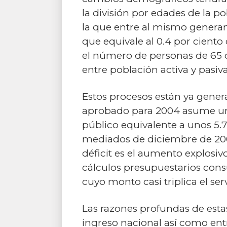
la división por edades de la p
la que entre al mismo generan
que equivale al 0.4 por ciento
el número de personas de 65 
entre población activa y pasiv
Estos procesos están ya gener
aprobado para 2004 asume un d
público equivalente a unos 5.
mediados de diciembre de 200
déficit es el aumento explosi
cálculos presupuestarios cons
cuyo monto casi triplica el ser
Las razones profundas de estas
ingreso nacional así como ent