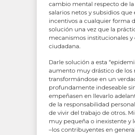
cambio mental respecto de la
salarios netos y subsidios que 
incentivos a cualquier forma d
solución una vez que la prácti
mecanismos institucionales y 
ciudadana.
Darle solución a esta “epidem
aumento muy drástico de los m
transformándose en un verdader
profundamente indeseable sin
empeñasen en llevarlo adelante
de la responsabilidad personal 
de vivir del trabajo de otros.
muy pequeña o inexistente y lo
–los contribuyentes en general