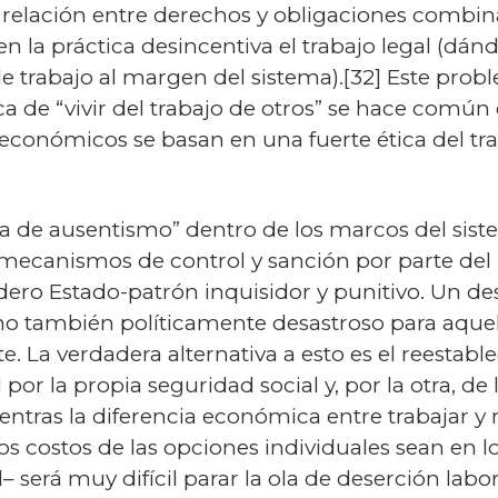
 relación entre derechos y obligaciones combin
en la práctica desincentiva el trabajo legal (dán
e trabajo al margen del sistema).[32] Este prob
ca de “vivir del trabajo de otros” se hace comú
económicos se basan en una fuerte ética del tra
ia de ausentismo” dentro de los marcos del sist
ecanismos de control y sanción por parte del E
o Estado-patrón inquisidor y punitivo. Un desar
o también políticamente desastroso para aquel 
. La verdadera alternativa a esto es el reestabl
por la propia seguridad social y, por la otra, de 
 Mientras la diferencia económica entre trabajar
s costos de las opciones individuales sean en l
– será muy difícil parar la ola de deserción la