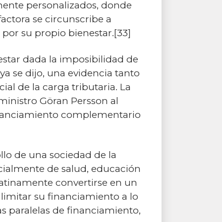
amente personalizados, donde
actora se circunscribe a
por su propio bienestar.[33]
nestar dada la imposibilidad de
a se dijo, una evidencia tanto
l de la carga tributaria. La
ministro Göran Persson al
 financiamiento complementario
llo de una sociedad de la
ecialmente de salud, educación
ulatinamente convertirse en un
limitar su financiamiento a lo
s paralelas de financiamiento,