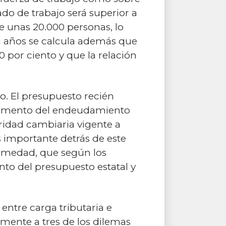
do de trabajo será superior a
e unas 20.000 personas, lo
nta años se calcula además que
por ciento y que la relación
o. El presupuesto recién
n aumento del endeudamiento
ridad cambiaria vigente a
 importante detrás de este
fermedad, que según los
to del presupuesto estatal y
entre carga tributaria e
amente a tres de los dilemas