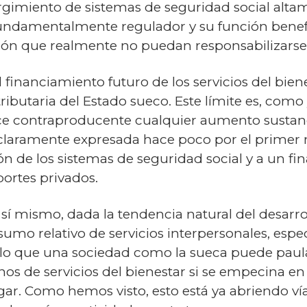
urgimiento de sistemas de seguridad social alt
 fundamentalmente regulador y su función benef
ción que realmente no puedan responsabilizarse 
l financiamiento futuro de los servicios del bie
butaria del Estado sueco. Este límite es, como y
e contraproducente cualquier aumento sustancia
claramente expresada hace poco por el primer 
sión de los sistemas de seguridad social y a un
ortes privados.
sí mismo, dada la tendencia natural del desarro
umo relativo de servicios interpersonales, esp
or ello que una sociedad como la sueca puede pa
os de servicios del bienestar si se empecina en 
r. Como hemos visto, esto está ya abriendo vía