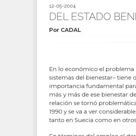
12-05-2004
DEL ESTADO BEN
Por CADAL
En lo económico el problema 
sistemas del bienestar– tiene q
importancia fundamental para 
más y más de ese bienestar dep
relación se tornó problemátic
1990 y se va a ver considerab
tanto en Suecia como en otros