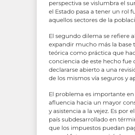
perspectiva se vislumbra el s
el Estado pasa a tener un rol
aquellos sectores de la pobla
El segundo dilema se refiere a
expandir mucho más la base tri
teórica como práctica que hac
conciencia de este hecho fue 
declararse abierto a una revi
de los mismos vía seguros y ap
El problema es importante en 
afluencia hacia un mayor cons
y asistencia a la vejez. Es p
país subdesarrollado en términ
que los impuestos puedan paga