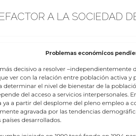
EFACTOR A LA SOCIEDAD D
Problemas económicos pendie
más decisivo a resolver –independientemente de
ue ver con la relación entre población activa y p
determinar el nivel de bienestar de la poblac
ende del acceso a servicios interpersonales. En
a ya a partir del desplome del pleno empleo a 
lemente agravada por las tendencias demográfic
 países desarrollados.