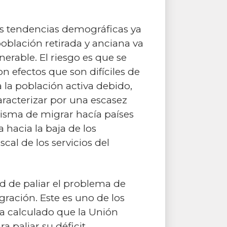
as tendencias demográficas ya
blación retirada y anciana va
erable. El riesgo es que se
n efectos que son difíciles de
 la población activa debido,
aracterizar por una escasez
misma de migrar hacía países
 hacia la baja de los
cal de los servicios del
dad de paliar el problema de
gración. Este es uno de los
a calculado que la Unión
a paliar su déficit