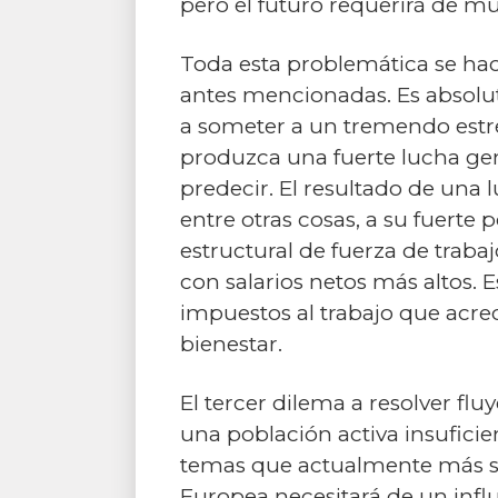
pero el futuro requerirá de m
Toda esta problemática se hac
antes mencionadas. Es absolut
a someter a un tremendo estrés
produzca una fuerte lucha gene
predecir. El resultado de una 
entre otras cosas, a su fuerte
estructural de fuerza de trab
con salarios netos más altos. 
impuestos al trabajo que acrec
bienestar.
El tercer dilema a resolver fluy
una población activa insuficie
temas que actualmente más se
Europea necesitará de un influ