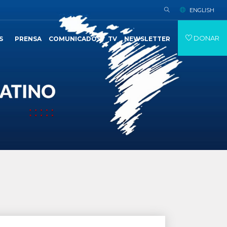
ENGLISH
DONAR
S
PRENSA
COMUNICADOS
TV
NEWSLETTER