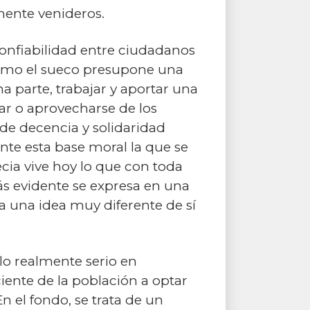
mente venideros.
 confiabilidad entre ciudadanos
 como el sueco presupone una
a parte, trabajar y aportar una
izar o aprovecharse de los
de decencia y solidaridad
nte esta base moral la que se
ia vive hoy lo que con toda
s evidente se expresa en una
 una idea muy diferente de sí
o realmente serio en
ciente de la población a optar
 el fondo, se trata de un