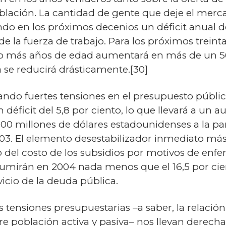
oblación. La cantidad de gente que deje el merca
do en los próximos decenios un déficit anual d
 de la fuerza de trabajo. Para los próximos trei
o más años de edad aumentará en más de un 50 
a se reducirá drásticamente.[30]
ando fuertes tensiones en el presupuesto públic
éficit del 5,8 por ciento, lo que llevará a u
700 millones de dólares estadounidenses a la pa
3. El elemento desestabilizador inmediato más
vo del costo de los subsidios por motivos de en
umirán en 2004 nada menos que el 16,5 por cien
vicio de la deuda pública.
 tensiones presupuestarias –a saber, la relación 
re población activa y pasiva– nos llevan derech