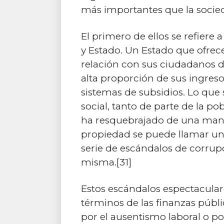
más importantes que la socie
El primero de ellos se refiere 
y Estado. Un Estado que ofrec
relación con sus ciudadanos do
alta proporción de sus ingresos
sistemas de subsidios. Lo que
social, tanto de parte de la p
ha resquebrajado de una mane
propiedad se puede llamar una
serie de escándalos de corru
misma.[31]
Estos escándalos espectacula
términos de las finanzas públic
por el ausentismo laboral o po