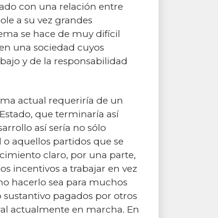
ado con una relación entre
dole a su vez grandes
lema se hace de muy difícil
n en una sociedad cuyos
bajo y de la responsabilidad
ema actual requeriría de un
stado, que terminaría así
rollo así sería no sólo
o aquellos partidos que se
ecimiento claro, por una parte,
los incentivos a trabajar en vez
 y no hacerlo sea para muchos
o sustantivo pagados por otros
boral actualmente en marcha. En