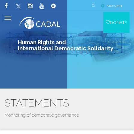
SPANISH
DONATE
Human Rights and
International Democratic Solidarity
STATEMENTS
Monitoring of democratic governance