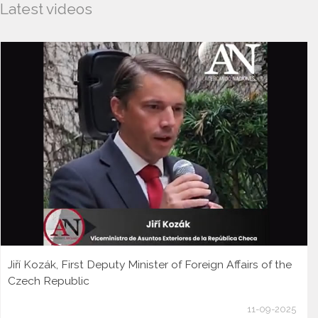
Latest videos
Jiří Kozák, First Deputy Minister of Foreign Affairs of the
Czech Republic
11-09-2025