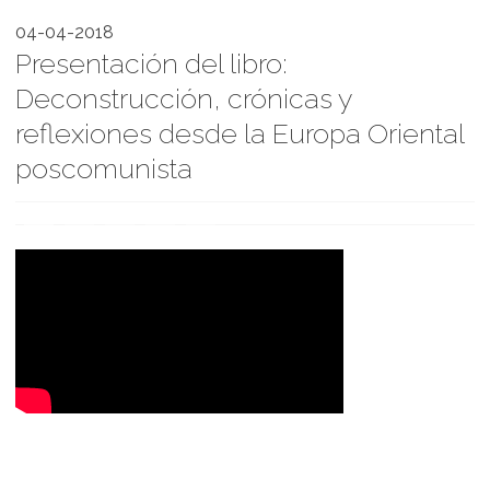
04-04-2018
Presentación del libro:
Deconstrucción, crónicas y
reflexiones desde la Europa Oriental
poscomunista