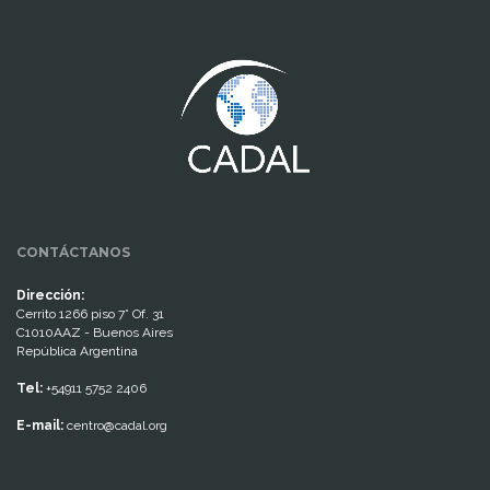
www.cumcontrol.net
CONTÁCTANOS
Dirección:
Cerrito 1266 piso 7° Of. 31
C1010AAZ - Buenos Aires
República Argentina
Tel:
+54911 5752 2406
E-mail:
centro@cadal.org