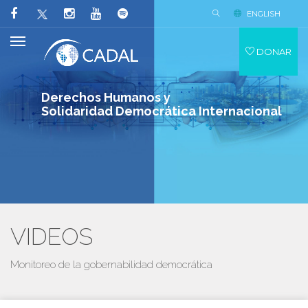
ENGLISH
DONAR
Derechos Humanos y
Solidaridad Democrática Internacional
VIDEOS
Monitoreo de la gobernabilidad democrática