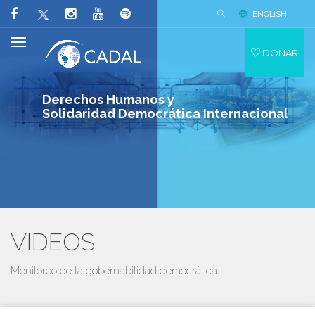
ENGLISH
DONAR
Derechos Humanos y
Solidaridad Democrática Internacional
VIDEOS
Monitoreo de la gobernabilidad democrática