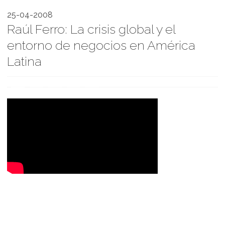
25-04-2008
Raúl Ferro: La crisis global y el
entorno de negocios en América
Latina