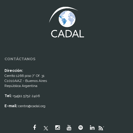
www.cumcontrol.net
CONTÁCTANOS
Dirección:
Cerrito 1266 piso 7° Of. 31
C1010AAZ - Buenos Aires
República Argentina
Tel:
+54911 5752 2406
E-mail:
centro@cadal.org
"