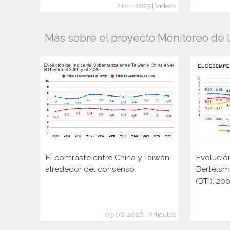
21-11-2025 | Videos
Más sobre el proyecto Monitoreo de 
El contraste entre China y Taiwán
Evolució
alrededor del consenso
Bertelsm
(BTI), 2
03-08-2026 | Artículos