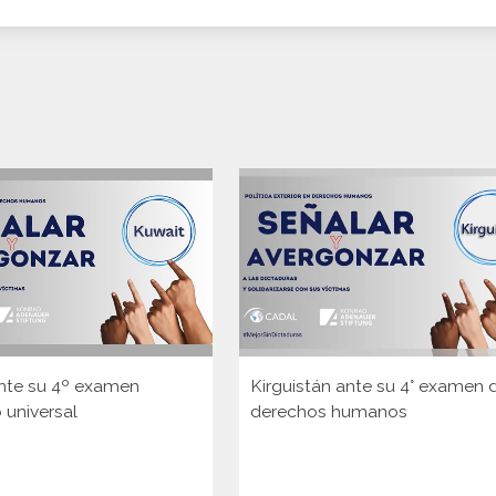
nte su 4º examen
Kirguistán ante su 4° examen 
 universal
derechos humanos