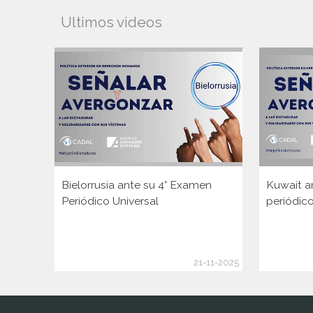
Ultimos videos
Bielorrusia ante su 4° Examen
Kuwait a
Periódico Universal
periódico
21-11-2025