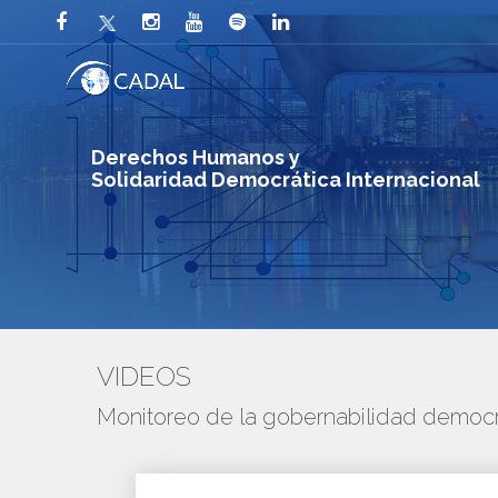
Derechos Humanos y
Solidaridad Democrática Internacional
VIDEOS
Monitoreo de la gobernabilidad democr