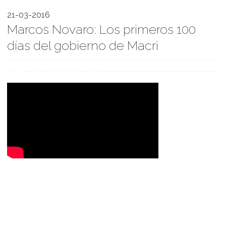
21-03-2016
Marcos Novaro: Los primeros 100
días del gobierno de Macri