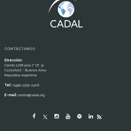
CONTÁCTANOS
Dirección:
Cerrito 1266 piso 7° Of. 31
C1010AAZ - Buenos Aires
República Argentina
Tel:
+54911 5752 2406
E-mail:
centro@cadal.org
"