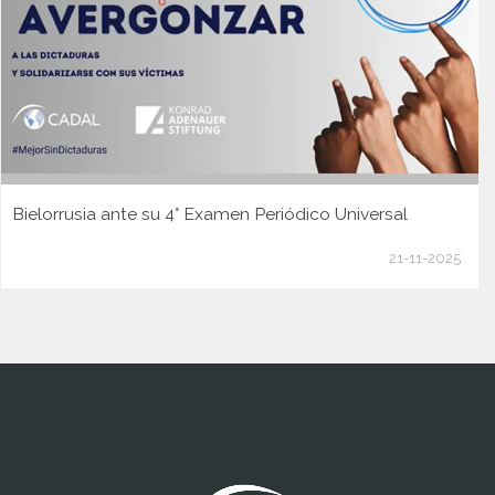
Bielorrusia ante su 4° Examen Periódico Universal
21-11-2025
www.cumcontrol.net