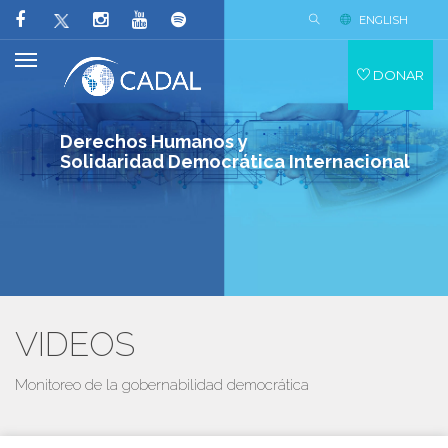
ENGLISH
DONAR
Derechos Humanos y
Solidaridad Democrática Internacional
VIDEOS
Monitoreo de la gobernabilidad democrática