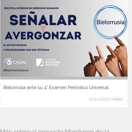
Bielorrusia ante su 4° Examen Periódico Universal
21-11-2025 | Videos
Más sobre el proyecto Monitoreo de la