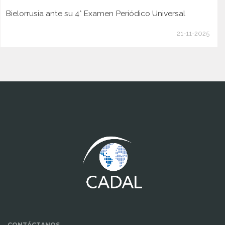
Bielorrusia ante su 4° Examen Periódico Universal
21-11-2025
www.cumcontrol.net
CONTÁCTANOS