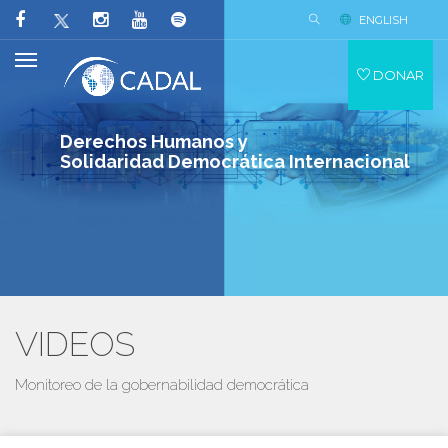
ENGLISH
DONAR
Derechos Humanos y
Solidaridad Democrática Internacional
VIDEOS
Monitoreo de la gobernabilidad democrática