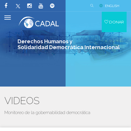
ENGLISH
DONAR
Derechos Humanos y
Solidaridad Democrática Internacional
VIDEOS
Monitoreo de la gobernabilidad democrática