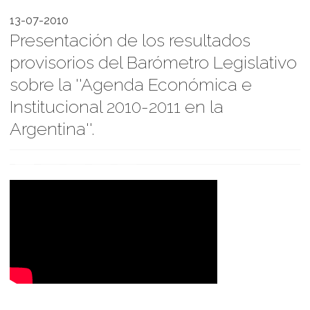
13-07-2010
Presentación de los resultados
provisorios del Barómetro Legislativo
sobre la ''Agenda Económica e
Institucional 2010-2011 en la
Argentina''.