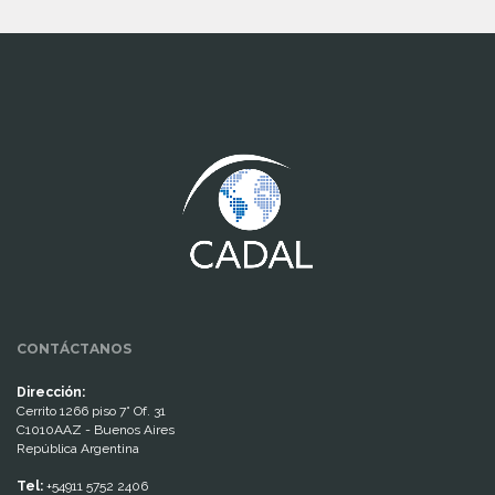
www.cumcontrol.net
CONTÁCTANOS
Dirección:
Cerrito 1266 piso 7° Of. 31
C1010AAZ - Buenos Aires
República Argentina
Tel:
+54911 5752 2406