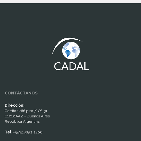
www.cumcontrol.net
CONTÁCTANOS
Dirección:
Cerrito 1266 piso 7° Of. 31
C1010AAZ - Buenos Aires
República Argentina
Tel:
+54911 5752 2406