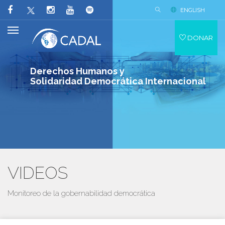
ENGLISH
DONAR
Derechos Humanos y
Solidaridad Democrática Internacional
VIDEOS
Monitoreo de la gobernabilidad democrática