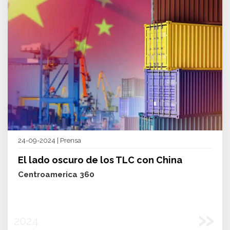
24-09-2024 | Prensa
El lado oscuro de los TLC con China
Centroamerica 360
»
2024