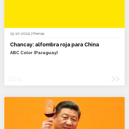
15-10-2024 | Prensa
Chancay: alfombra roja para China
ABC Color (Paraguay)
»
2024