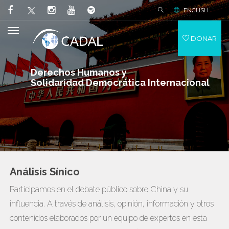
ENGLISH
DONAR
Derechos Humanos y
Solidaridad Democrática Internacional
Análisis Sínico
Participamos en el debate público sobre China y su
influencia. A través de análisis, opinión, información y otros
contenidos elaborados por un equipo de expertos en esta