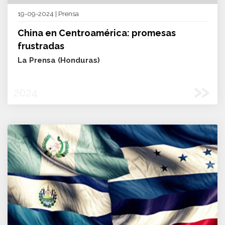
19-09-2024 | Prensa
China en Centroamérica: promesas
frustradas
La Prensa (Honduras)
»
2024