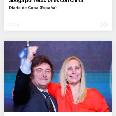
aboga por relaciones con China
Diario de Cuba (España)
»
2024