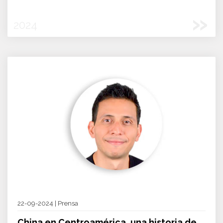
»
2024
22-09-2024 | Prensa
China en Centroamérica, una historia de