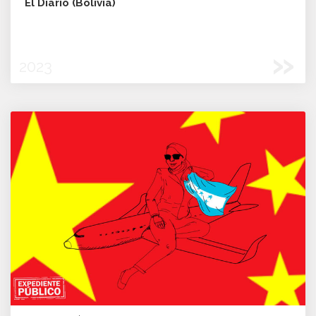
El Diario (Bolivia)
»
2023