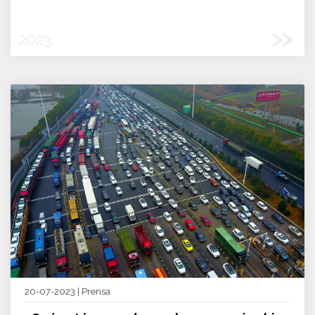
»
2023
20-07-2023 | Prensa