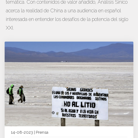
temática. Con contenidos de valor añadido, Análisis Sínico
acerca la realidad de China a una audiencia en español
interesada en entender los desafíos de la potencia del siglo
XXI.
14-08-2023 | Prensa