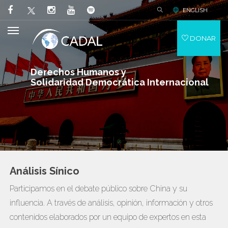
ENGLISH
DONAR
Derechos Humanos y
Solidaridad Democrática Internacional
Análisis Sínico
Participamos en el debate público sobre China y su
influencia. A través de análisis, opinión, información y otros
contenidos elaborados por un equipo de expertos en esta