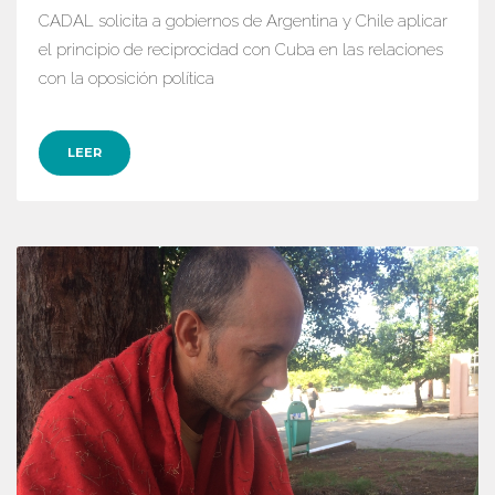
CADAL solicita a gobiernos de Argentina y Chile aplicar
el principio de reciprocidad con Cuba en las relaciones
con la oposición política
LEER