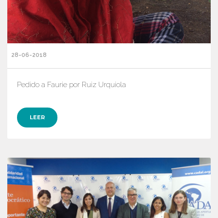
28-06-2018
Pedido a Faurie por Ruiz Urquiola
LEER