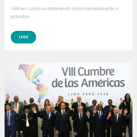
Vietnam continúa deteniendo indiscriminadamente a
activistas
LEER