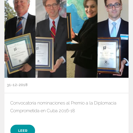
31-12-2018
Convocatoria nominaciones al Premio a la Diplomacia
Comprometida en Cuba 2016-18
LEER