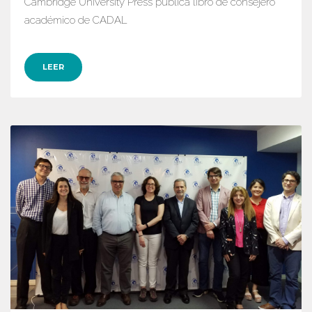
Cambridge University Press publica libro de consejero
académico de CADAL
LEER