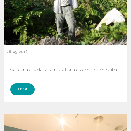
28-05-2018
Condena a la detención arbitraria de científico en Cuba
LEER