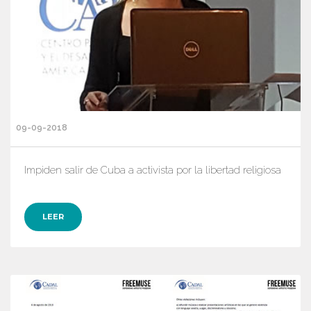
09-09-2018
Impiden salir de Cuba a activista por la libertad religiosa
LEER