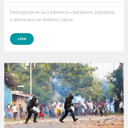
Participación en la Conferencia «Socialismo, populismo
y democracia en América Latina»
LEER