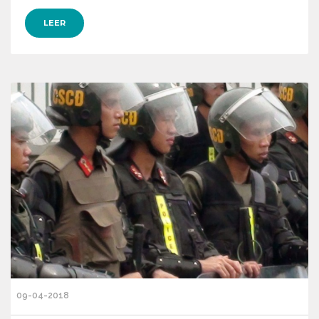
LEER
09-04-2018