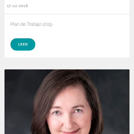
17-12-2018
Plan de Trabajo 2019
LEER