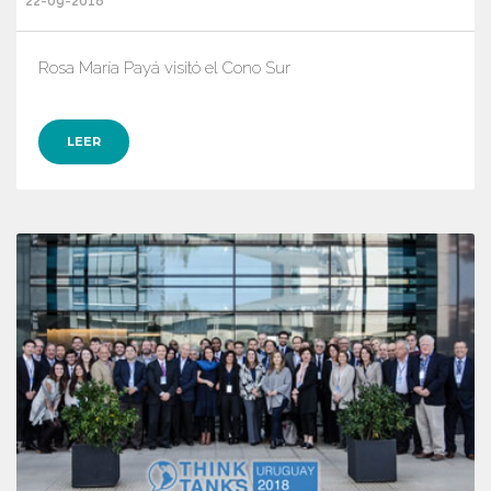
22-09-2018
Rosa María Payá visitó el Cono Sur
LEER