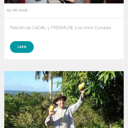
05-06-2018
Petición de CADAL y FREEMUSE a la Unión Europea
LEER