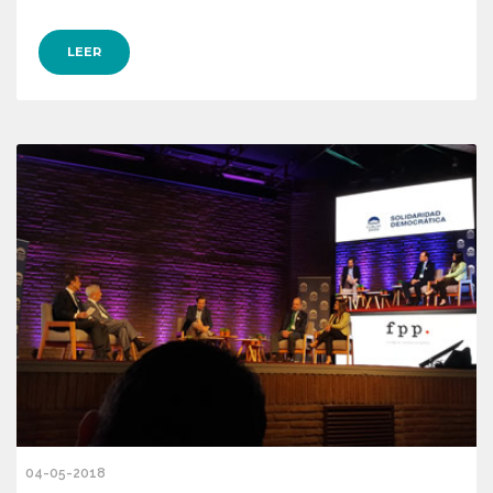
LEER
04-05-2018