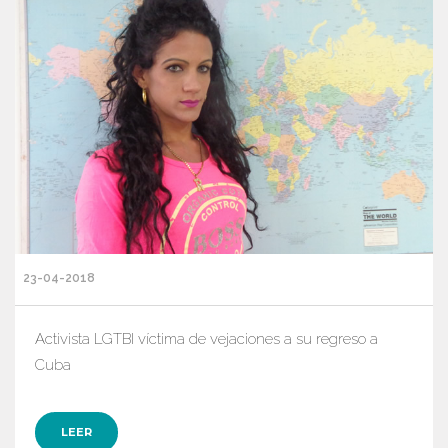
23-04-2018
Activista LGTBI víctima de vejaciones a su regreso a
Cuba
LEER