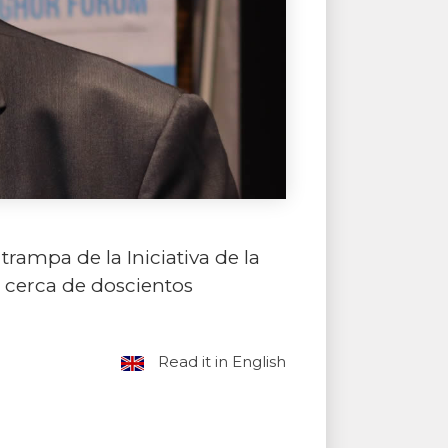
 trampa de la Iniciativa de la
s cerca de doscientos
Read it in English