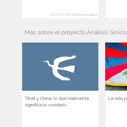
27-07-2026 | Comunicados
Más sobre el proyecto Análisis Sínic
Tíbet y China: lo que realmente
La vida p
significa la «unidad»