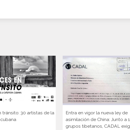
 tránsito: 30 artistas de la
Entra en vigor la nueva ley de
 cubana
asimilación de China: Junto a 
grupos tibetanos, CADAL exi