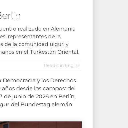
erlín
ncuentro realizado en Alemania
es; representantes de la
res de la comunidad uigur; y
manos en el Turkestán Oriental.
Read it in English
la Democracia y los Derechos
 años desde los campos: del
3 de junio de 2026 en Berlín,
Uigur del Bundestag alemán.