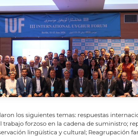
ron los siguientes temas: respuestas internacio
 trabajo forzoso en la cadena de suministro; re
ervación lingüística y cultural; Reagrupación fam