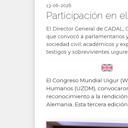
13-06-2026
Participación en el
El Director General de CADAL, G
que convocó a parlamentarios y 
sociedad civil; académicos y exp
testigos y sobrevivientes uigur
El Congreso Mundial Uigur (WU
Humanos (UZDM), convocaron e
reconocimiento a la rendición 
Alemania. Esta tercera edició