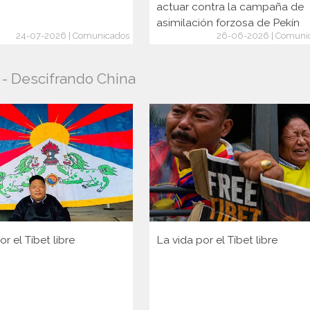
actuar contra la campaña de
asimilación forzosa de Pekín
24-07-2026 | Comunicados
26-06-2026 | Comuni
o - Descifrando China
or el Tíbet libre
La vida por el Tíbet libre