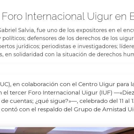
 Foro Internacional Uigur en B
abriel Salvia, fue uno de los expositores en el e
políticos; defensores de los derechos de los uigur
ertos jurídicos; periodistas e investigadores; líde
es, en solidaridad con la situación de derechos hu
C), en colaboración con el Centro Uigur para 
l tercer Foro Internacional Uigur (IUF) —«Diez
de cuentas; ¿qué sigue?»—, celebrado del 11 al 1
n contó con el respaldo del Grupo de Amistad 