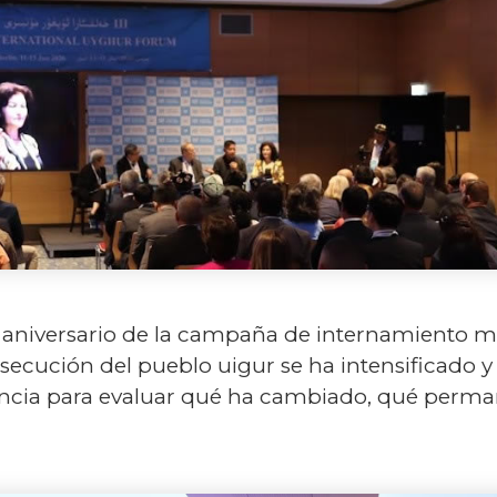
aniversario de la campaña de internamiento mas
rsecución del pueblo uigur se ha intensificado y
ncia para evaluar qué ha cambiado, qué perma