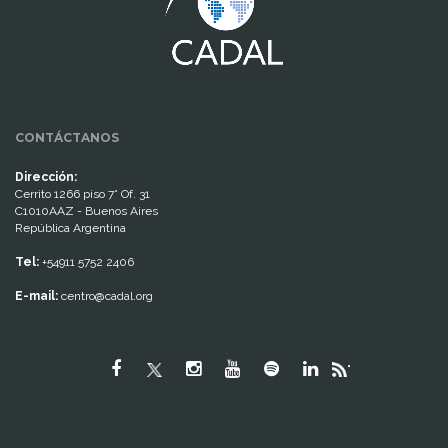
CONTÁCTANOS
Dirección:
Cerrito 1266 piso 7° Of. 31
C1010AAZ - Buenos Aires
República Argentina
Tel:
+54911 5752 2406
E-mail:
centro@cadal.org
"