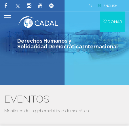
ENGLISH
DONAR
Derechos Humanos y
Solidaridad Democrática Internacional
EVENTOS
Monitoreo de la gobernabilidad democrática