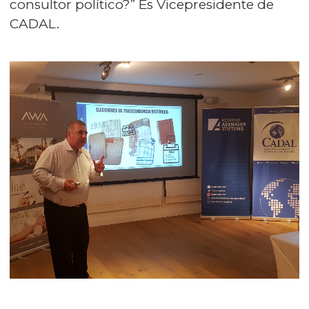
consultor político?” Es Vicepresidente de
CADAL.