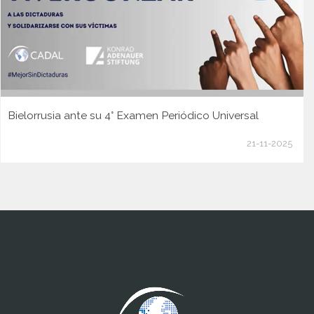
Bielorrusia ante su 4° Examen Periódico Universal
21-11-2025
www.cumcontrol.net