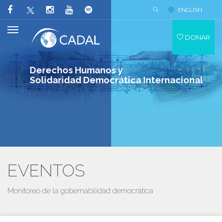
ENGLISH
DONAR
Derechos Humanos y
Solidaridad Democrática Internacional
EVENTOS
Monitoreo de la gobernabilidad democrática