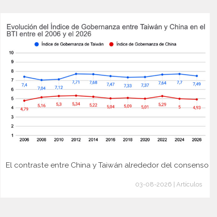
El contraste entre China y Taiwán alrededor del consenso
03-08-2026 | Artículos