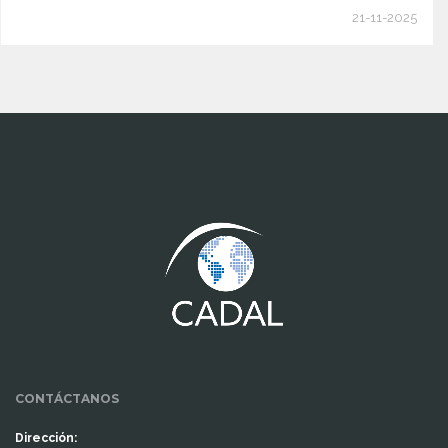
21-11-2025
www.cumcontrol.net
CONTÁCTANOS
Dirección: