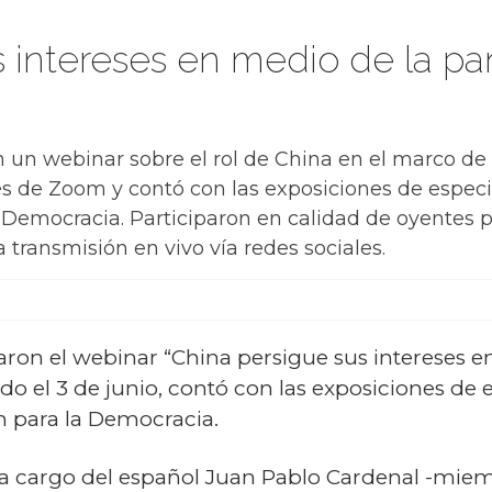
s intereses en medio de la pa
n webinar sobre el rol de China en el marco de la
vés de Zoom y contó con las exposiciones de espec
 Democracia. Participaron en calidad de oyentes 
transmisión en vivo vía redes sociales.
on el webinar “China persigue sus intereses e
ado el 3 de junio, contó con las exposiciones de 
n para la Democracia.
 a cargo del español Juan Pablo Cardenal -mie