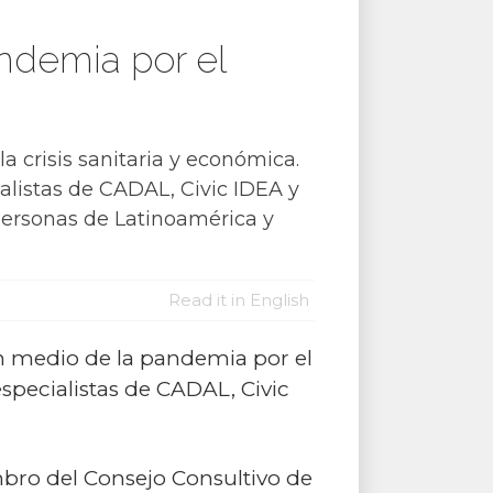
ndemia por el
 crisis sanitaria y económica.
ialistas de CADAL, Civic IDEA y
personas de Latinoamérica y
Read it in English
n medio de la pandemia por el
especialistas de CADAL, Civic
mbro del Consejo Consultivo de