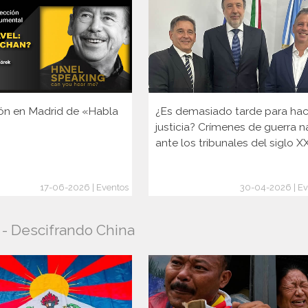
ón en Madrid de «Habla
¿Es demasiado tarde para hac
justicia? Crímenes de guerra n
ante los tribunales del siglo X
17-06-2026 | Eventos
30-04-2026 | Ev
o - Descifrando China