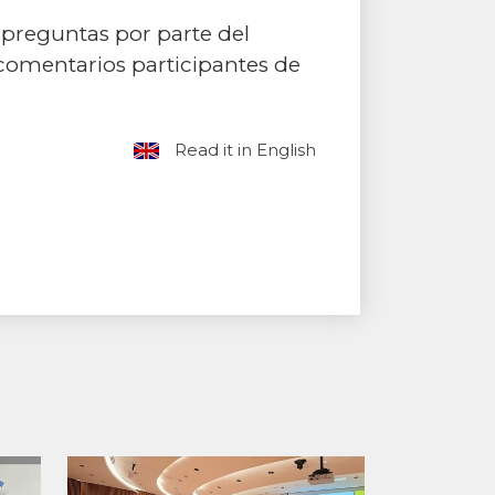
a preguntas por parte del
n comentarios participantes de
Read it in English