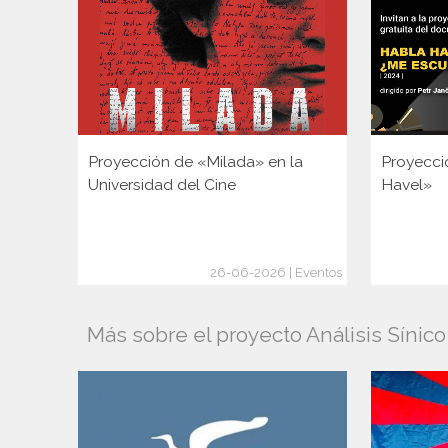
Proyección de «Milada» en la
Proyecci
Universidad del Cine
Havel»
26-06-2026 | Eventos
Más sobre el proyecto Análisis Sínic