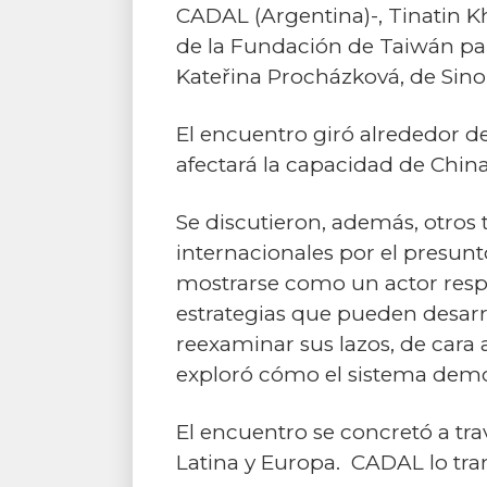
CADAL (Argentina)-, Tinatin Kh
de la Fundación de Taiwán par
Kateřina Procházková, de Sino
El encuentro giró alrededor d
afectará la capacidad de Chin
Se discutieron, además, otros
internacionales por el presunt
mostrarse como un actor respo
estrategias que pueden desarro
reexaminar sus lazos, de cara
exploró cómo el sistema democr
El encuentro se concretó a tr
Latina y Europa. CADAL lo tra