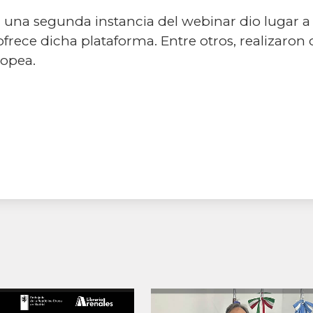
s, una segunda instancia del webinar dio lugar 
 ofrece dicha plataforma. Entre otros, realizaro
ropea.