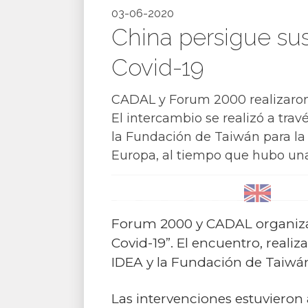
03-06-2020
China persigue su
Covid-19
CADAL y Forum 2000 realizaron u
El intercambio se realizó a tra
la Fundación de Taiwán para la
Europa, al tiempo que hubo una 
Forum 2000 y CADAL organizar
Covid-19”. El encuentro, realiz
IDEA y la Fundación de Taiwá
Las intervenciones estuvieron