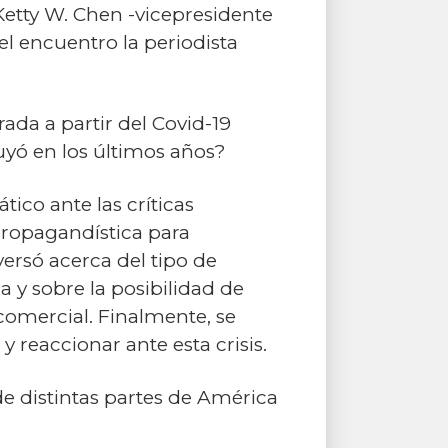
 Ketty W. Chen -vicepresidente
l encuentro la periodista
da a partir del Covid-19
uyó en los últimos años?
ico ante las críticas
 propagandística para
ersó acerca del tipo de
 y sobre la posibilidad de
comercial. Finalmente, se
 reaccionar ante esta crisis.
e distintas partes de América