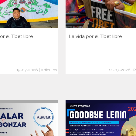
or el Tíbet libre
La vida por el Tíbet libre
15-07-2026 | Artículos
14-07-2026 | P