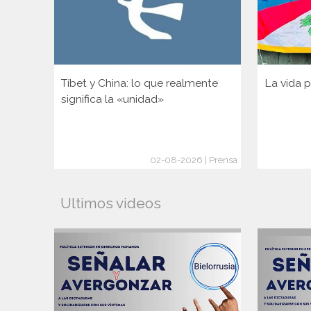
Tíbet y China: lo que realmente
La vida p
significa la «unidad»
02-08-2026 | Prensa
Ultimos videos