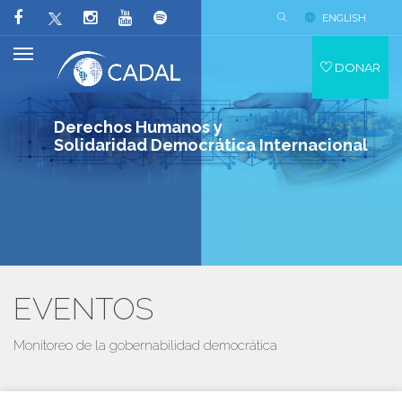
ENGLISH
DONAR
Derechos Humanos y
Solidaridad Democrática Internacional
EVENTOS
Monitoreo de la gobernabilidad democrática