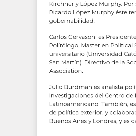
Kirchner y López Murphy. Por 
Ricardo López Murphy éste te
gobernabilidad.
Carlos Gervasoni es Presidente
Polítólogo, Master en Political
universitario (Universidad Cat
San Martín). Directivo de la S
Association.
Julio Burdman es analista pol
Investigaciones del Centro de 
Latinoamericano. También, es 
de política exterior, y colabo
Buenos Aires y Londres, y es ca