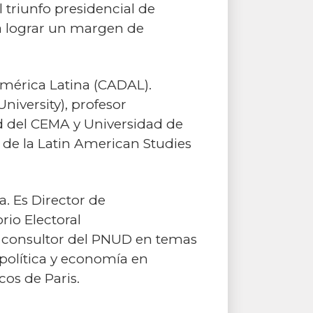
triunfo presidencial de
a lograr un margen de
 América Latina (CADAL).
niversity), profesor
ad del CEMA y Universidad de
o de la Latin American Studies
. Es Director de
rio Electoral
s, consultor del PNUD en temas
 política y economía en
cos de Paris.