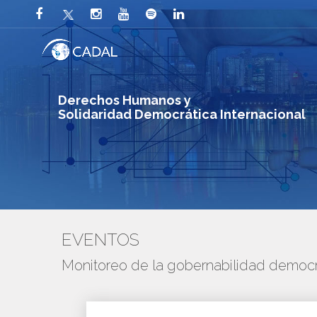
Derechos Humanos y
Solidaridad Democrática Internacional
EVENTOS
Monitoreo de la gobernabilidad democr