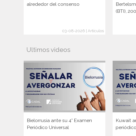
alrededor del consenso
Bertelsm
(BTI), 2
03-08-2026 | Artículos
Ultimos videos
Bielorrusia ante su 4° Examen
Kuwait a
Periódico Universal
periódico