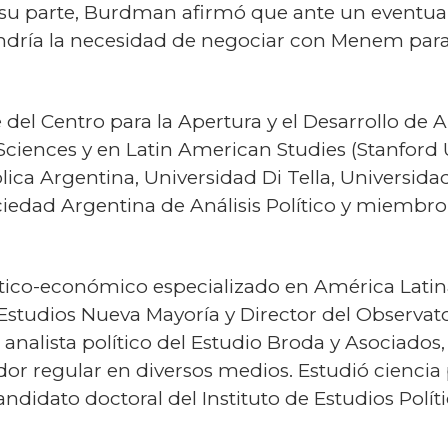
su parte, Burdman afirmó que ante un eventual 
ndría la necesidad de negociar con Menem par
 del Centro para la Apertura y el Desarrollo de
 Sciences y en Latin American Studies (Stanford U
ólica Argentina, Universidad Di Tella, Universid
ociedad Argentina de Análisis Político y miembr
ítico-económico especializado en América Latina
Estudios Nueva Mayoría y Director del Observato
analista político del Estudio Broda y Asociado
rador regular en diversos medios. Estudió ciencia
ndidato doctoral del Instituto de Estudios Políti