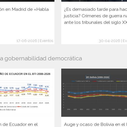
ón en Madrid de «Habla
¿Es demasiado tarde para hac
justicia? Crímenes de guerra n
ante los tribunales del siglo X
17-06-2026 | Eventos
30-04-2026 | Ev
la gobernabilidad democrática
n de Ecuador en el
Auge y ocaso de Bolivia en el 