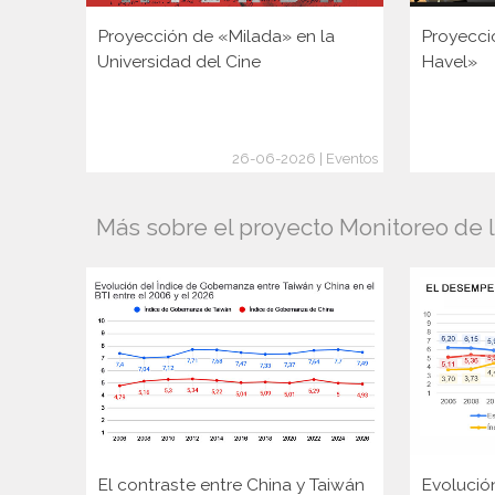
Proyección de «Milada» en la
Proyecci
Universidad del Cine
Havel»
26-06-2026 | Eventos
Más sobre el proyecto Monitoreo de 
El contraste entre China y Taiwán
Evolució