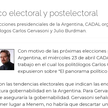
o electoral y postelectoral
cciones presidenciales de la Argentina, CADAL or
tólogos Carlos Gervasoni y Julio Burdman.
Con motivo de las próximas elecciones 
Argentina, el miércoles 23 de abril CA
trabajo en el cual los politólogos Carlo
expusieron sobre "El panorama político e
on las tendencias electorales que indican las enc
utura gobernabilidad en la Argentina. Para Gerva
e aseguraría la gobernabilidad. Gervasoni señal
rimer lugar a Menem, no habría que descartar un