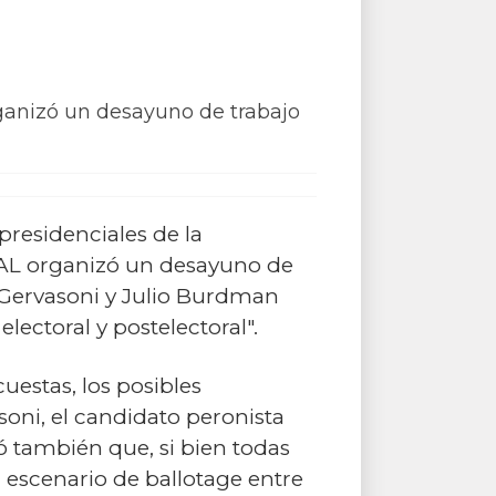
ganizó un desayuno de trabajo
presidenciales de la
DAL organizó un desayuno de
s Gervasoni y Julio Burdman
lectoral y postelectoral".
uestas, los posibles
soni, el candidato peronista
ó también que, si bien todas
 escenario de ballotage entre