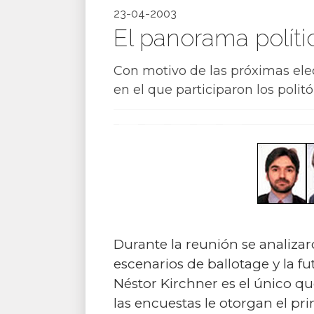
23-04-2003
El panorama polític
Con motivo de las próximas ele
en el que participaron los poli
Durante la reunión se analizar
escenarios de ballotage y la f
Néstor Kirchner es el único qu
las encuestas le otorgan el p