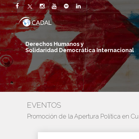
Derechos Humanos y
Solidaridad Democrática Internacional
EVENTOS
Promoción de la Apertura Política en C