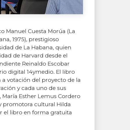
ítico Manuel Cuesta Morúa (La
ana, 1975), prestigioso
rsidad de La Habana, quien
idad de Harvard desde el
endiente Reinaldo Escobar
o digital 14ymedio. El libro
n a votación del proyecto de la
ración y cada uno de sus
4), María Esther Lemus Cordero
y promotora cultural Hilda
 el libro en forma gratuita