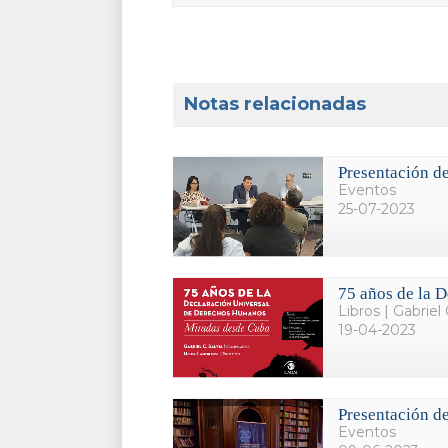
Notas relacionadas
Presentación de
Eventos
25-07-2023
75 años de la 
Libros | Gabriel 
19-04-2023
Presentación de
Eventos