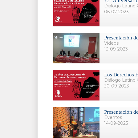
75° Aniversari
Diálogo Latino 
06-07-2023
Presentación de
Videos
13-09-2023
Los Derechos Hu
Diálogo Latino 
30-09-2023
Presentación de
Eventos
14-09-2023