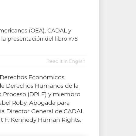
Americanos (OEA), CADAL y
a presentación del libro «75
Read it in English
e Derechos Económicos,
a de Derechos Humanos de la
do Proceso (DPLF) y miembro
Isabel Roby, Abogada para
via Director General de CADAL
bert F. Kennedy Human Rights.