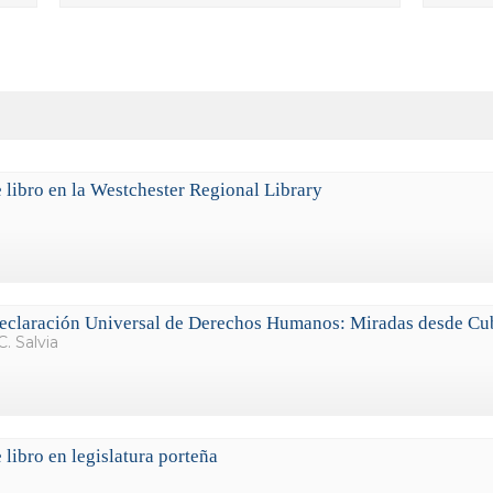
 libro en la Westchester Regional Library
Declaración Universal de Derechos Humanos: Miradas desde Cu
C. Salvia
 libro en legislatura porteña