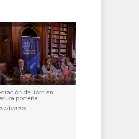
ntación de libro en
latura porteña
023 | Eventos