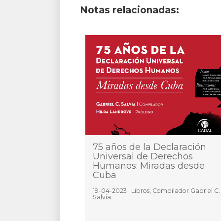
Notas relacionadas:
75 años de la Declaración
Universal de Derechos
Humanos: Miradas desde
Cuba
19-04-2023 | Libros, Compilador Gabriel C.
Salvia