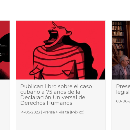
Publican libro sobre el caso
Prese
cubano a 75 años de la
legis
Declaración Universal de
09-06-2
Derechos Humanos
14-05-2023 | Prensa > Rialta (México)