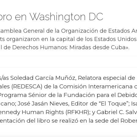
ibro en Washington DC
Asamblea General de la Organización de Estados 
organizaron en la capital de los Estados Unidos l
sal de Derechos Humanos: Miradas desde Cuba».
s/as Soledad García Muñóz, Relatora especial d
ntales (REDESCA) de la Comisión Interamerican
e Programa Sénior de la Fundación para el Debi
cano; José Jasán Nieves, Editor de “El Toque”; 
ennedy Human Rights (RFKHR); y Gabriel C. Sal
sentación del libro se realizó en la sede del Ro