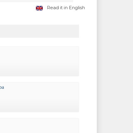
Read it in English
ba