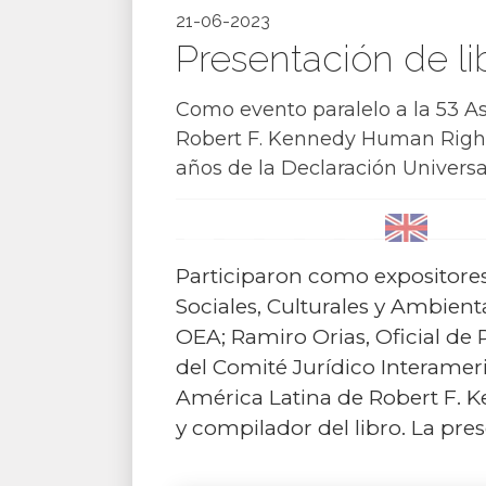
21-06-2023
Presentación de l
Como evento paralelo a la 53 
Robert F. Kennedy Human Rights 
años de la Declaración Univer
Participaron como expositore
Sociales, Culturales y Ambie
OEA; Ramiro Orias, Oficial d
del Comité Jurídico Interameri
América Latina de Robert F. K
y compilador del libro. La pre