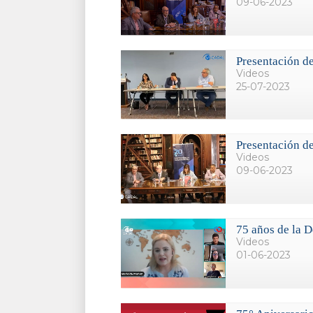
09-06-2023
Presentación de
Videos
25-07-2023
Presentación de
Videos
09-06-2023
75 años de la 
Videos
01-06-2023