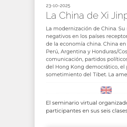
23-10-2025
La China de Xi Jin
La modernización de China. Su m
negativos en los países receptor
de la economía china. China en 
Perú, Argentina y Honduras/Cost
comunicación, partidos políticos
del Hong Kong democrático, el p
sometimiento del Tibet. La am
El seminario virtual organiz
participantes en sus seis clases