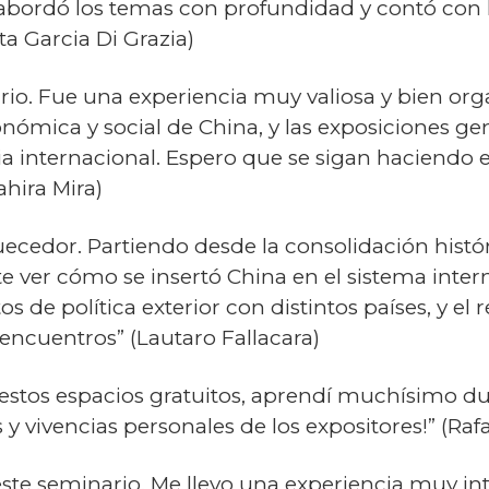
abordó los temas con profundidad y contó con l
ta Garcia Di Grazia)
rio. Fue una experiencia muy valiosa y bien o
conómica y social de China, y las exposiciones ge
cia internacional. Espero que se sigan haciendo
ahira Mira)
cedor. Partiendo desde la consolidación históri
e ver cómo se insertó China en el sistema inter
s de política exterior con distintos países, y e
 encuentros” (Lautaro Fallacara)
 estos espacios gratuitos, aprendí muchísimo du
y vivencias personales de los expositores!” (Ra
ste seminario. Me llevo una experiencia muy inte