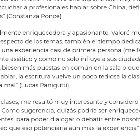
scuchar a profesionales hablar sobre China, def
s” (Constanza Ponce)
almente enriquecedora y apasionante. Valoré mu
l respecto de los temas, también el tiempo dedi
una experiencia casi de primera persona (me falt
ante asiático y como no solo influye a sus ciud
ubiesen más puestas en común en la sala o que
ablar, la escritura vuelve un poco tediosa la cla
a mal” (Lucas Panigutti)
clases, me resultó muy interesante y considero
. Como sugerencia, quizás podría ser enriquece
tentes, para poder dialogar o debatir entre nos
Creo que eso potenciaría aún más la experienci