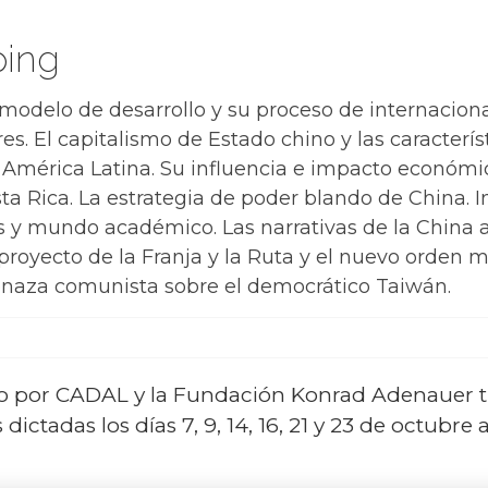
ping
odelo de desarrollo y su proceso de internacional
es. El capitalismo de Estado chino y las característ
América Latina. Su influencia e impacto económico
a Rica. La estrategia de poder blando de China. I
 y mundo académico. Las narrativas de la China act
royecto de la Franja y la Ruta y el nuevo orden m
enaza comunista sobre el democrático Taiwán.
ado por CADAL y la Fundación Konrad Adenauer 
 dictadas los días 7, 9, 14, 16, 21 y 23 de octubr