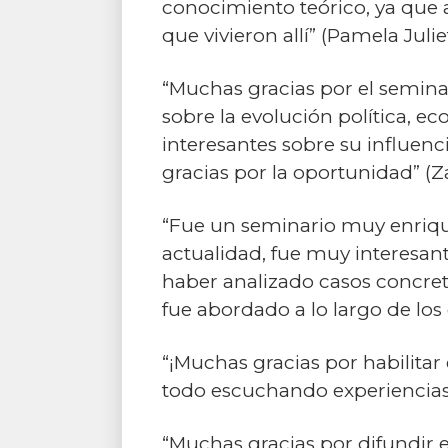
conocimiento teórico, ya que 
que vivieron allí” (Pamela Julie
“Muchas gracias por el semina
sobre la evolución política, e
interesantes sobre su influen
gracias por la oportunidad” (Z
“Fue un seminario muy enrique
actualidad, fue muy interesant
haber analizado casos concreto
fue abordado a lo largo de los
“¡Muchas gracias por habilitar
todo escuchando experiencias 
“Muchas gracias por difundir e