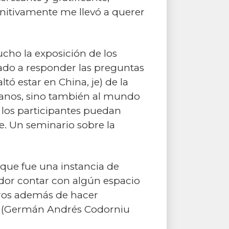
initivamente me llevó a querer
cho la exposición de los
cado a responder las preguntas
ó estar en China, je) de la
adanos, sino también al mundo
 los participantes puedan
se. Un seminario sobre la
 que fue una instancia de
dor contar con algún espacio
otros además de hacer
a” (Germán Andrés Codorniu