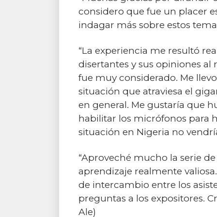
considero que fue un placer e
indagar más sobre estos tema
“La experiencia me resultó re
disertantes y sus opiniones a
fue muy considerado. Me llevo 
situación que atraviesa el gig
en general. Me gustaría que h
habilitar los micrófonos para h
situación en Nigeria no vendrí
“Aproveché mucho la serie de 
aprendizaje realmente valiosa
de intercambio entre los asis
preguntas a los expositores. 
Ale)