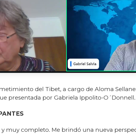
sometimiento del Tibet, a cargo de Aloma Sellan
ue presentada por Gabriela Ippolito-O´Donnell.
PANTES
e y muy completo. Me brindó una nueva perspect