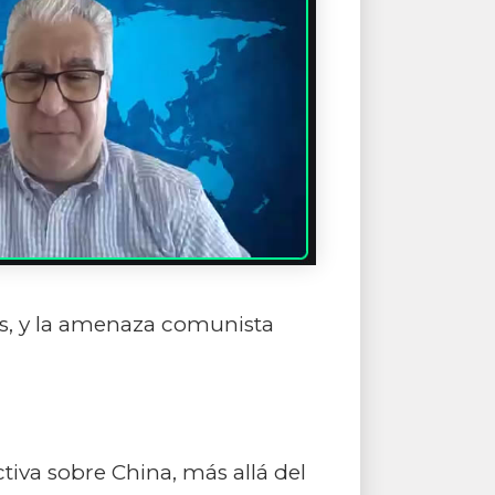
es, y la amenaza comunista
iva sobre China, más allá del