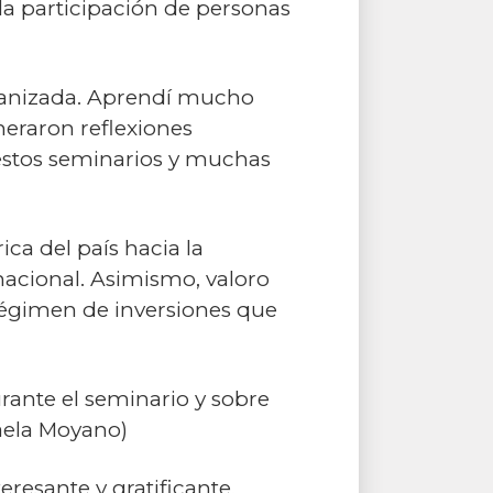
a participación de personas
rganizada. Aprendí mucho
neraron reflexiones
 estos seminarios y muchas
ca del país hacia la
nacional. Asimismo, valoro
l régimen de inversiones que
rante el seminario y sobre
faela Moyano)
resante y gratificante,