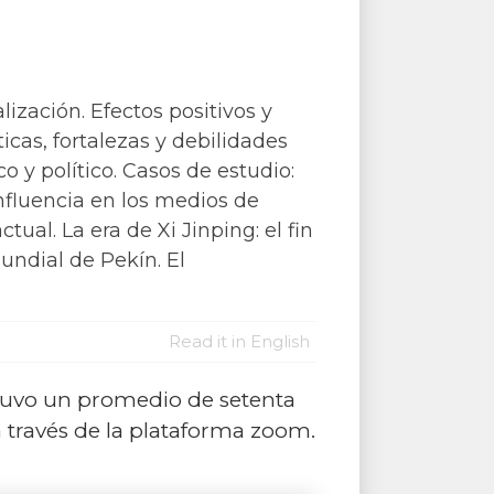
ización. Efectos positivos y
icas, fortalezas y debilidades
 y político. Casos de estudio:
nfluencia en los medios de
ual. La era de Xi Jinping: el fin
undial de Pekín. El
Read it in English
tuvo un promedio de setenta
e a través de la plataforma zoom.