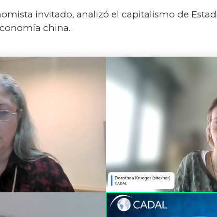
omista invitado, analizó el capitalismo de Estado
 economía china.