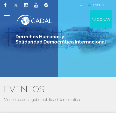
ENGLISH
DONAR
Derechos Humanos y
Solidaridad Democrática Internacional
EVENTOS
Monitoreo de la gobernabilidad democrática