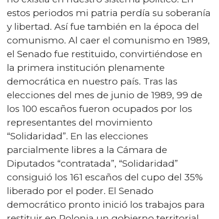
estos periodos mi patria perdía su soberanía
y libertad. Así fue también en la época del
comunismo. Al caer el comunismo en 1989,
el Senado fue restituido, convirtiéndose en
la primera institución plenamente
democrática en nuestro país. Tras las
elecciones del mes de junio de 1989, 99 de
los 100 escaños fueron ocupados por los
representantes del movimiento
“Solidaridad”. En las elecciones
parcialmente libres a la Cámara de
Diputados “contratada”, “Solidaridad”
consiguió los 161 escaños del cupo del 35%
liberado por el poder. El Senado
democrático pronto inició los trabajos para
restituir en Polonia un gobierno territorial