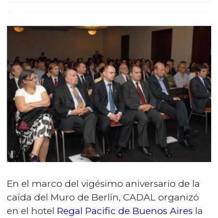
En el marco del vigésimo aniversario de la
caída del Muro de Berlín, CADAL organizó
en el hotel
Regal Pacific de Buenos Aires
la