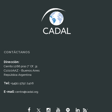
www.cumcontrol.net
CONTÁCTANOS
Dirección:
Cerrito 1266 piso 7° Of. 31
C1010AAZ - Buenos Aires
República Argentina
Tel:
+54911 5752 2406
E-mail:
centro@cadal.org
"