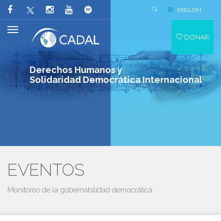
ENGLISH
DONAR
Derechos Humanos y
Solidaridad Democrática Internacional
EVENTOS
Monitoreo de la gobernabilidad democrática