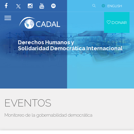
ENGLISH
DONAR
Derechos Humanos y
Solidaridad Democrática Internacional
EVENTOS
Monitoreo de la gobernabilidad democrática