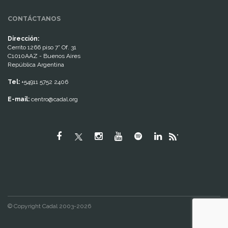
CONTÁCTANOS
Dirección:
Cerrito 1266 piso 7° Of. 31
C1010AAZ - Buenos Aires
República Argentina
Tel:
+54911 5752 2406
E-mail:
centro@cadal.org
"
© Copyright Cadal 2003-2026