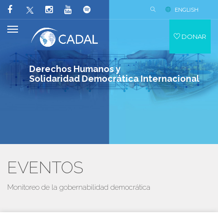
ENGLISH
DONAR
Derechos Humanos y
Solidaridad Democrática Internacional
EVENTOS
Monitoreo de la gobernabilidad democrática