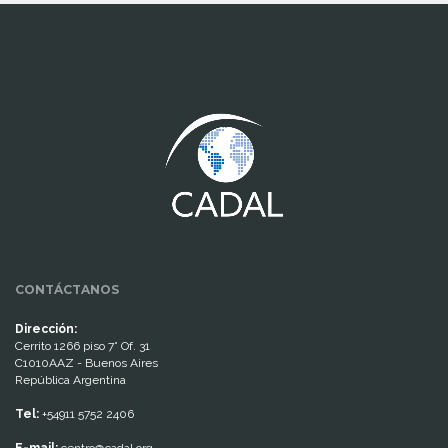
www.cumcontrol.net
CONTÁCTANOS
Dirección:
Cerrito 1266 piso 7° Of. 31
C1010AAZ - Buenos Aires
República Argentina
Tel:
+54911 5752 2406