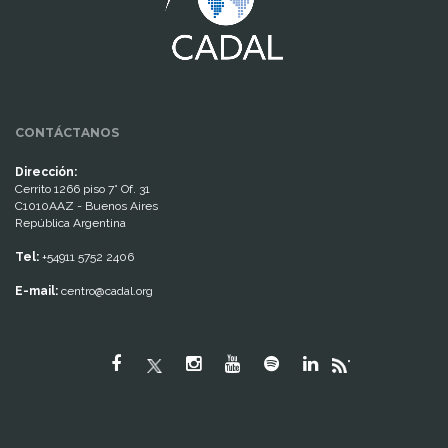
CONTÁCTANOS
Dirección:
Cerrito 1266 piso 7° Of. 31
C1010AAZ - Buenos Aires
República Argentina
Tel:
+54911 5752 2406
E-mail:
centro@cadal.org
"