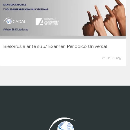
Bielorrusia ante su 4° Examen Periódico Universal
21-11-2025
www.cumcontrol.net