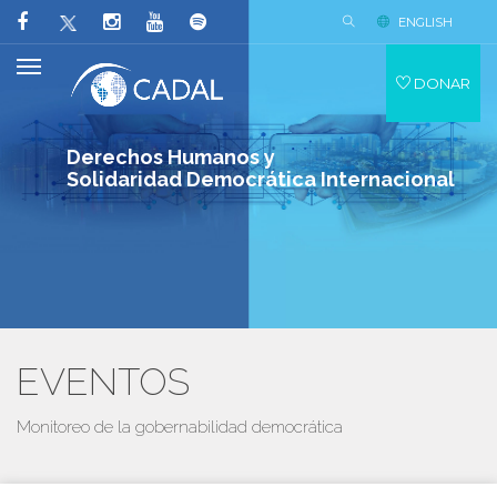
ENGLISH
DONAR
Derechos Humanos y
Solidaridad Democrática Internacional
EVENTOS
Monitoreo de la gobernabilidad democrática