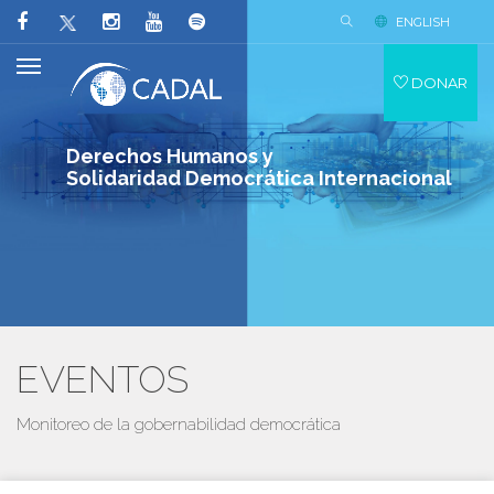
ENGLISH
DONAR
Derechos Humanos y
Solidaridad Democrática Internacional
EVENTOS
Monitoreo de la gobernabilidad democrática