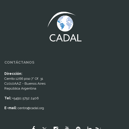
www.cumcontrol.net
CONTÁCTANOS
Dirección:
Cerrito 1266 piso 7° Of. 31
C1010AAZ - Buenos Aires
República Argentina
Tel:
+54911 5752 2406
E-mail:
centro@cadal.org