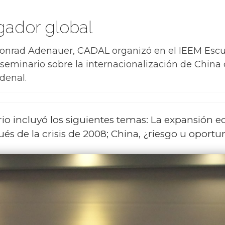
gador global
Konrad Adenauer, CADAL organizó en el IEEM Escu
eminario sobre la internacionalización de China d
denal.
io incluyó los siguientes temas: La expansión e
s de la crisis de 2008; China, ¿riesgo u oportuni