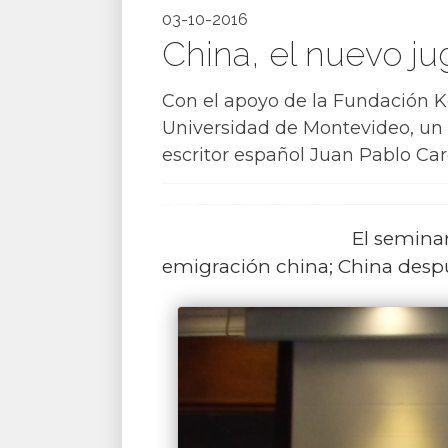
03-10-2016
China, el nuevo ju
Con el apoyo de la Fundación 
Universidad de Montevideo, un s
escritor español Juan Pablo Car
El seminar
emigración china; China despué