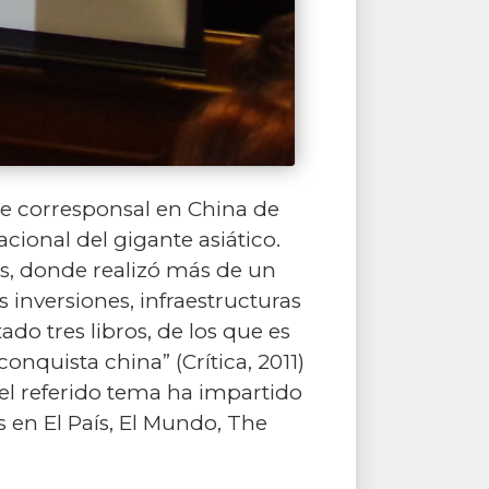
ue corresponsal en China de
cional del gigante asiático.
s, donde realizó más de un
s inversiones, infraestructuras
do tres libros, de los que es
onquista china” (Crítica, 2011)
e el referido tema ha impartido
s en El País, El Mundo, The