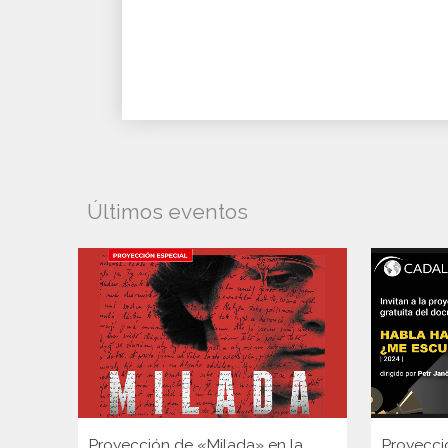
Últimos eventos
Proyección de «Milada» en la
Proyecci