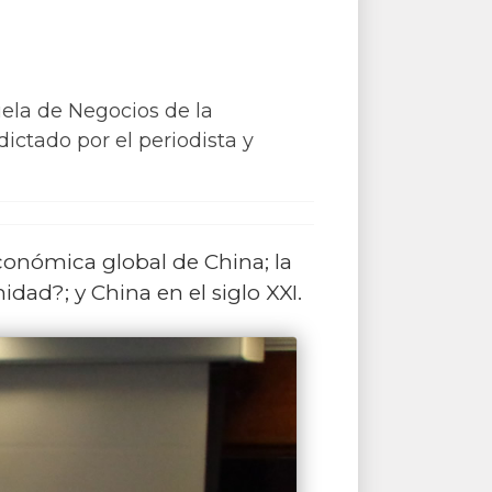
ela de Negocios de la
ictado por el periodista y
conómica global de China; la
dad?; y China en el siglo XXI.