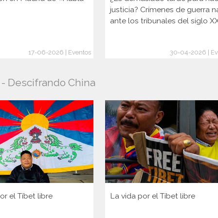
justicia? Crímenes de guerra n
ante los tribunales del siglo X
17-06-2026 | Eventos
30-04-2026 | Ev
o - Descifrando China
or el Tíbet libre
La vida por el Tíbet libre