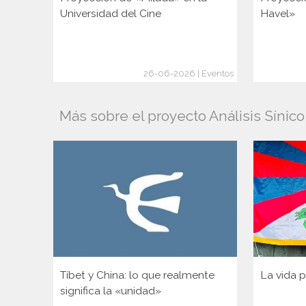
Universidad del Cine
Havel»
26-06-2026 | Eventos
Más sobre el proyecto Análisis Sínic
Tíbet y China: lo que realmente
La vida p
significa la «unidad»