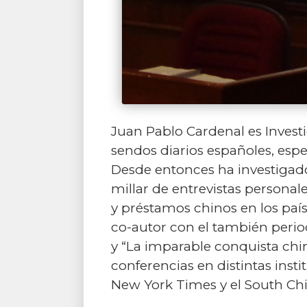
Juan Pablo Cardenal es Invest
sendos diarios españoles, espe
Desde entonces ha investigad
millar de entrevistas personale
y préstamos chinos en los país
co-autor con el también periodi
y “La imparable conquista china
conferencias en distintas inst
New York Times y el South Chi