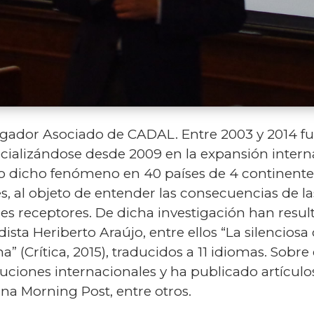
igador Asociado de CADAL. Entre 2003 y 2014 f
cializándose desde 2009 en la expansión interna
o dicho fenómeno en 40 países de 4 continente
s, al objeto de entender las consecuencias de la
es receptores. De dicha investigación han resulta
sta Heriberto Araújo, entre ellos “La silenciosa c
” (Crítica, 2015), traducidos a 11 idiomas. Sobr
ituciones internacionales y ha publicado artículo
na Morning Post, entre otros.