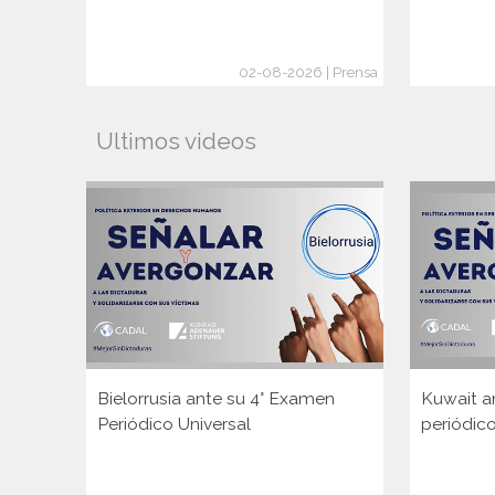
02-08-2026 | Prensa
Ultimos videos
Bielorrusia ante su 4° Examen
Kuwait a
Periódico Universal
periódico