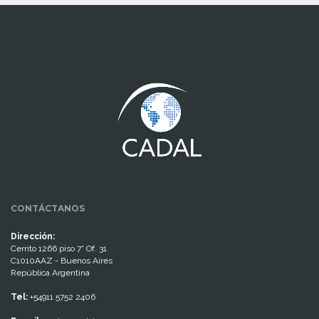
www.cumcontrol.net
CONTÁCTANOS
Dirección:
Cerrito 1266 piso 7° Of. 31
C1010AAZ - Buenos Aires
República Argentina
Tel:
+54911 5752 2406