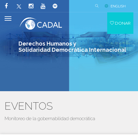
ENGLISH
DONAR
Derechos Humanos y
Solidaridad Democrática Internacional
EVENTOS
Monitoreo de la gobernabilidad democrática