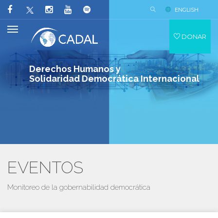
ENGLISH
DONAR
Derechos Humanos y
Solidaridad Democrática Internacional
EVENTOS
Monitoreo de la gobernabilidad democrática