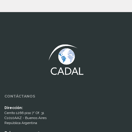
www.cumcontrol.net
CONTÁCTANOS
Dirección:
Cerrito 1266 piso 7° Of. 31
C1010AAZ - Buenos Aires
República Argentina