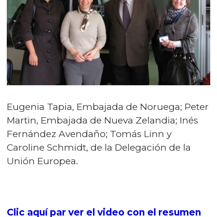
Eugenia Tapia, Embajada de Noruega; Peter
Martin, Embajada de Nueva Zelandia; Inés
Fernández Avendaño; Tomás Linn y
Caroline Schmidt, de la Delegación de la
Unión Europea.
Clic aquí par ver el video con el resumen