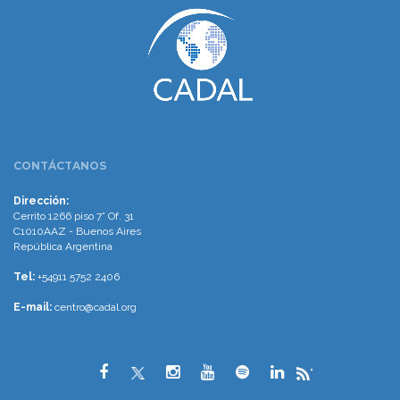
CONTÁCTANOS
Dirección:
Cerrito 1266 piso 7° Of. 31
C1010AAZ - Buenos Aires
República Argentina
Tel:
+54911 5752 2406
E-mail:
centro@cadal.org
"