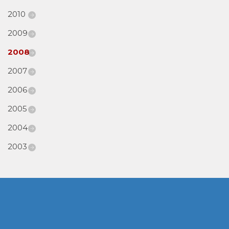
2010
2009
2008
2007
2006
2005
2004
2003
www.cumcontrol.net