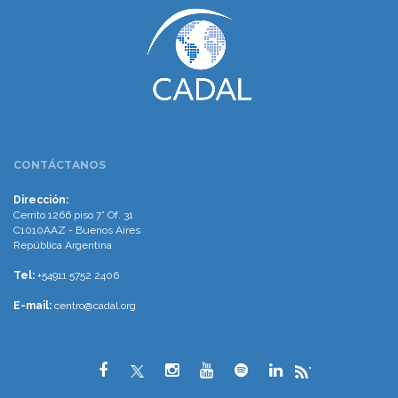
CONTÁCTANOS
Dirección:
Cerrito 1266 piso 7° Of. 31
C1010AAZ - Buenos Aires
República Argentina
Tel:
+54911 5752 2406
E-mail:
centro@cadal.org
"