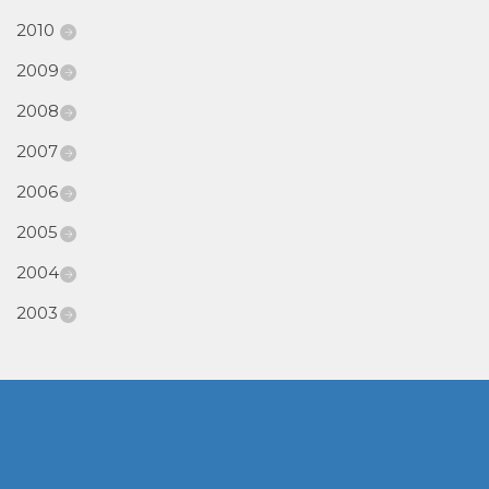
2010
2009
2008
2007
2006
2005
2004
2003
www.cumcontrol.net