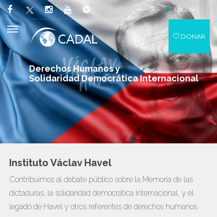
ENGLISH
DONAR
Derechos Humanos y
Solidaridad Democrática Internacional
Instituto Václav Havel
Contribuimos al debate público sobre la Memoria de las
dictaduras, la solidaridad democrática internacional, y el
legado de Havel y otros referentes de derechos humanos.