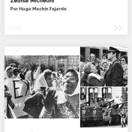
Zelmar Michelini
Por Hugo Machín Fajardo
»
2026