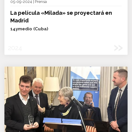
05-09-2024 | Prensa
La película «Milada» se proyectará en
Madrid
14ymedio (Cuba)
»
2024