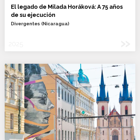
El legado de Milada Horáková: A 75 años
de su ejecución
Divergentes (Nicaragua)
»
2025