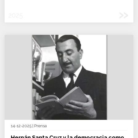
»
2025
14-12-2025 | Prensa
Hernán Santa Cruz y la democracia como