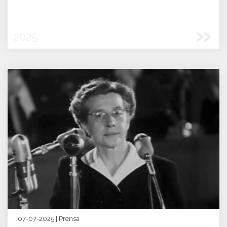
»
2025
07-07-2025 | Prensa