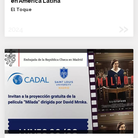
en América Latina
El Toque
»
2024