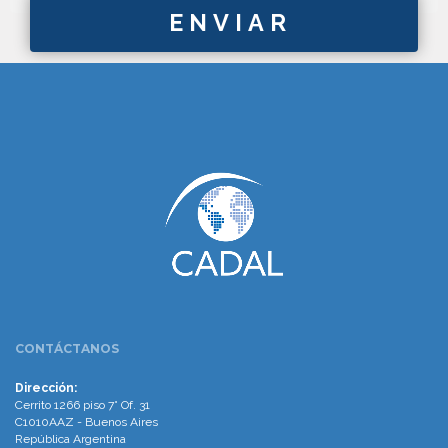
www.cumcontrol.net
CONTÁCTANOS
Dirección:
Cerrito 1266 piso 7° Of. 31
C1010AAZ - Buenos Aires
República Argentina