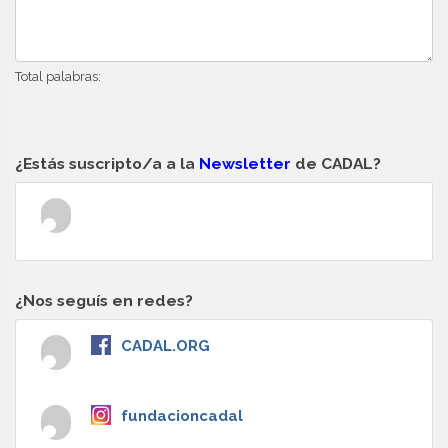
Total palabras:
¿Estás suscripto/a a la
Newsletter
de CADAL?
¿Nos seguís en redes?
CADAL.ORG
fundacioncadal