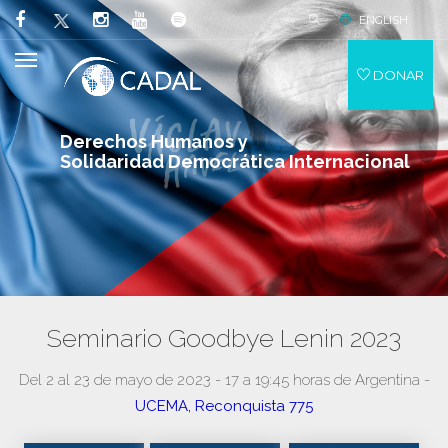
ENGLISH
DONAR
Derechos Humanos y
Solidaridad Democrática Internacional
Seminario Goodbye Lenin 2023
Del 2 al 23 de mayo de 2023 - 17 a 19:45 horas de Argentina -
UCEMA, Reconquista 775