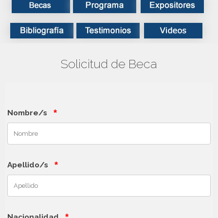
Solicitud de Beca
*
Nombre/s
*
Apellido/s
*
Nacionalidad