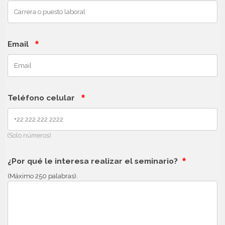
*
Email
*
Teléfono celular
(Solo números)
*
¿Por qué le interesa realizar el seminario?
(Máximo 250 palabras).