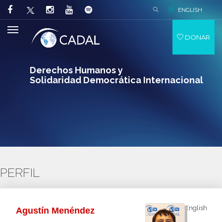
ENGLISH
DONAR
Derechos Humanos y
Solidaridad Democrática Internacional
PERFIL
English
Agustín Menéndez