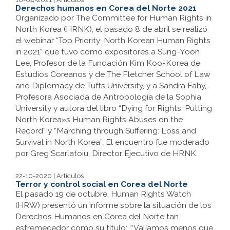
Derechos humanos en Corea del Norte 2021
Organizado por The Committee for Human Rights in
North Korea (HRNK), el pasado 8 de abril se realizó
el webinar “Top Priority: North Korean Human Rights
in 2021” que tuvo como expositores a Sung-Yoon
Lee, Profesor de la Fundación Kim Koo-Korea de
Estudios Coreanos y de The Fletcher School of Law
and Diplomacy de Tufts University, y a Sandra Fahy,
Profesora Asociada de Antropología de la Sophia
University y autora del libro “Dying for Rights: Putting
North Korea»s Human Rights Abuses on the
Record” y “Marching through Suffering: Loss and
Survival in North Korea”. El encuentro fue moderado
por Greg Scarlatoiu, Director Ejecutivo de HRNK.
22-10-2020 | Artículos
Terror y control social en Corea del Norte
El pasado 19 de octubre, Human Rights Watch
(HRW) presentó un informe sobre la situación de los
Derechos Humanos en Corea del Norte tan
estremecedor como su título: “‘Valíamos menos que