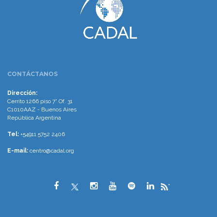
CONTÁCTANOS
Dirección:
Cerrito 1266 piso 7° Of. 31
C1010AAZ - Buenos Aires
República Argentina
Tel:
+54911 5752 2406
E-mail:
centro@cadal.org
"