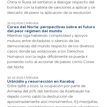
China ni Rusia se sentaron a dialogar respecto del
borrador con la batería de sanciones a aplicar y se
descartó de plano la aplicación de la resolución.
31-05-2022 | Artículos
Corea del Norte: perspectivas sobre el futuro
del peor régimen del mundo
Mientras siga habiendo complicidad y apoyos
mutuos entre dictaduras o silencio de las
democracias del mundo respecto de los diversos
casos donde las violaciones a los Derechos
Humanos son la regla, difícilmente se pueda ir
poniendo coto al accionar de países como Corea
del Norte.
30-12-2021 | Artículos
Urbicidio y resurrección en Karabaj
Entre 1988 y 2020, la ocupación por parte de
Armenia del 20% del territorio de Azerbaiyán ha
dejado como saldo la destrucción de
aproximadamente 400 monumentos, 63 mezquitas,
22 museos, 927 bibliotecas que poseían 4,6 millones