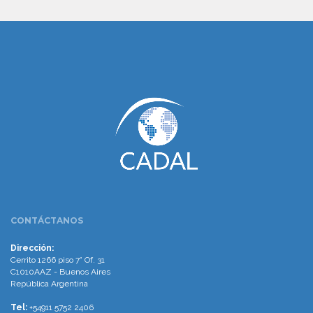
www.cumcontrol.net
CONTÁCTANOS
Dirección:
Cerrito 1266 piso 7° Of. 31
C1010AAZ - Buenos Aires
República Argentina
Tel:
+54911 5752 2406