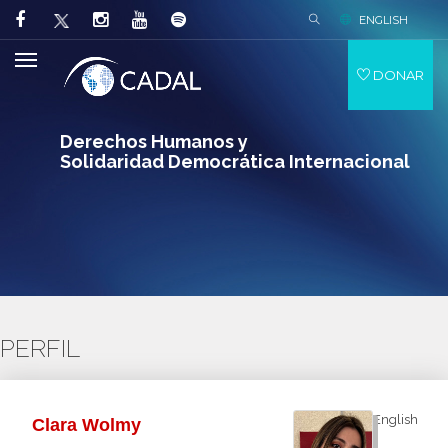
ENGLISH
DONAR
Derechos Humanos y
Solidaridad Democrática Internacional
PERFIL
English
Clara Wolmy