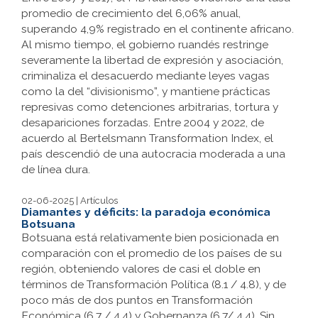
promedio de crecimiento del 6,06% anual,
superando 4,9% registrado en el continente africano.
Al mismo tiempo, el gobierno ruandés restringe
severamente la libertad de expresión y asociación,
criminaliza el desacuerdo mediante leyes vagas
como la del “divisionismo”, y mantiene prácticas
represivas como detenciones arbitrarias, tortura y
desapariciones forzadas. Entre 2004 y 2022, de
acuerdo al Bertelsmann Transformation Index, el
país descendió de una autocracia moderada a una
de línea dura.
02-06-2025 | Artículos
Diamantes y déficits: la paradoja económica
Botsuana
Botsuana está relativamente bien posicionada en
comparación con el promedio de los países de su
región, obteniendo valores de casi el doble en
términos de Transformación Política (8.1 / 4.8), y de
poco más de dos puntos en Transformación
Económica (6.7 / 4.4) y Gobernanza (6.7/ 4.4). Sin