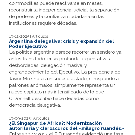
commodities puede reactivarse en meses,
reconstruir la independencia judicial, la separación
de poderes y la confianza ciudadana en las
instituciones requiere décadas.
19-12-2025 | Artículos
Argentina delegativa: crisis y expansión del
Poder Ejecutivo
La política argentina parece recorrer un sendero ya
antes transitado: crisis profunda, expectativas
desbordadas, delegación masiva, y
engrandecimiento del Ejecutivo. La presidencia de
Javier Milei no es un suceso aislado, ni responde a
patrones anómalos, simplemente representa un
nuevo capítulo más intensificado de lo que
O’Donnell describió hace décadas como
democracia delegativa.
19-09-2025 | Artículos
¿El Singapur de África?: Modernización
autoritaria y claroscuros del «milagro ruandés»
Entre 2007 y 2017, el PIB ruandés evidenció una tasa