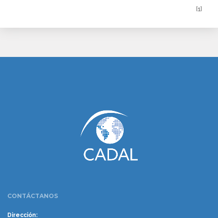
[1]
www.cumcontrol.net
CONTÁCTANOS
Dirección: