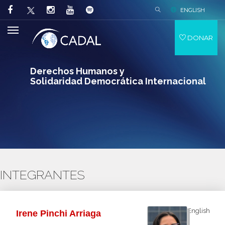
ENGLISH
DONAR
Derechos Humanos y
Solidaridad Democrática Internacional
INTEGRANTES
English
Irene Pinchi Arriaga