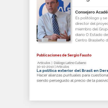
Consejero Acad
Es politólogo y s
director del proy
miembro del Grupo 
diario O Estado de
Centro Brasileño d
Publicaciones de Sergio Fausto
Artículos
|
Diálogo Latino Cubano
30-10-2010 | Artículos
La política exterior del Brasil en D
Hacer alianzas puntuales para cuestionar
siendo perseguido al precio de la pasi