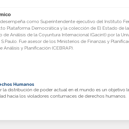
émico
e desempeña como Superintendente ejecutivo del Instituto F
ecto Plataforma Democrática y la colección de El Estado de l
de Análisis de la Coyuntura Internacional (Gacint) por la Un
 S.Paulo. Fue asesor de los Ministerios de Finanzas y Planific
e Análisis y Planificación (CEBRAP).
erechos Humanos
 la distribución de poder actual en el mundo es un objetivo 
vidad hacia los violadores contumaces de derechos humanos.