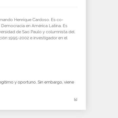
ernando Henrique Cardoso. Es co-
a Democracia en América Latina. Es
iversidad de Sao Paulo y columnista del
ación 1995-2002 e investigador en el
legítimo y oportuno. Sin embargo, viene
[1]